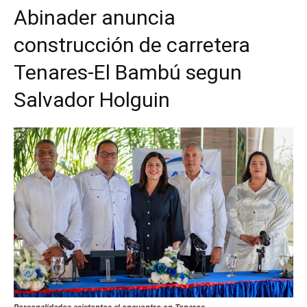
Abinader anuncia
construcción de carretera
Tenares-El Bambú segun
Salvador Holguin
Personalidades asistentes al encuentro en Tenares.