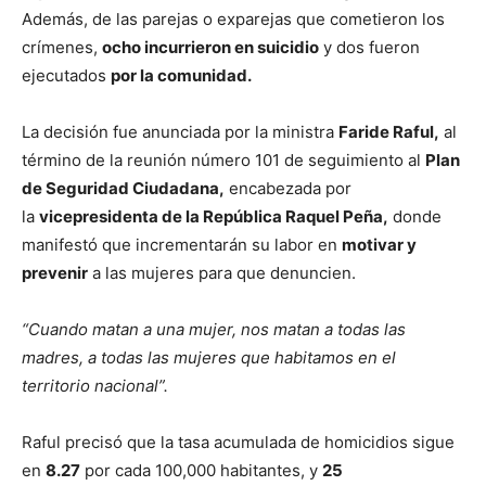
Además, de las parejas o exparejas que cometieron los
crímenes,
ocho incurrieron en suicidio
y dos fueron
ejecutados
por la comunidad.
La decisión fue anunciada por la ministra
Faride Raful,
al
término de la reunión número 101 de seguimiento al
Plan
de Seguridad Ciudadana,
encabezada por
la
vicepresidenta de la República Raquel Peña,
donde
manifestó que incrementarán su labor en
motivar y
prevenir
a las mujeres para que denuncien.
“Cuando matan a una mujer, nos matan a todas las
madres, a todas las mujeres que habitamos en el
territorio nacional”.
Raful precisó que la tasa acumulada de homicidios sigue
en
8.27
por cada 100,000 habitantes, y
25