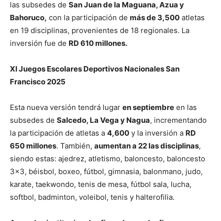
las subsedes de
San Juan de la Maguana, Azua y
Bahoruco,
con la participación de
más de 3,500
atletas
en 19 disciplinas, provenientes de 18 regionales. La
inversión fue de
RD 610 millones.
XI Juegos Escolares Deportivos Nacionales San
Francisco 2025
Esta nueva versión tendrá lugar
en septiembre
en las
subsedes de
Salcedo, La Vega y Nagua
, incrementando
la participación de atletas a
4,600
y la inversión a
RD
650 millones
. También,
aumentan a 22 las disciplinas
,
siendo estas: ajedrez, atletismo, baloncesto, baloncesto
3×3, béisbol, boxeo, fútbol, gimnasia, balonmano, judo,
karate, taekwondo, tenis de mesa, fútbol sala, lucha,
softbol, badminton, voleibol, tenis y halterofilia.