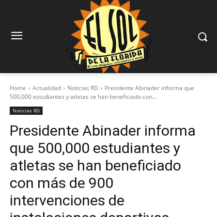
Home
Actualidad
Noticias RD
Presidente Abinader informa que
500,000 estudiantes y atletas se han beneficiado con...
Noticias RD
Presidente Abinader informa
que 500,000 estudiantes y
atletas se han beneficiado
con más de 900
intervenciones de