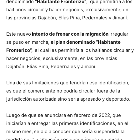
denominado
“Habitante Fronterizo”
, que permitiría a los
haitianos circular y hacer negocios, exclusivamente, en
las provincias Dajabón, Elías Piña, Pedernales y Jimaní.
Este nuevo
intento de frenar con la migración
irregular
se puso en marcha,
el plan denominado “Ha­bitante
Fronterizo”,
el cual les permitiría a los haitianos circular y
hacer negocios, exclusivamente, en las provincias
Dajabón, Elías Piña, Pedernales y Jimaní.
Una de sus limitaciones que tendrían esa identificación,
es que el comerciante no podría circular fuera de la
jurisdicción autorizada sino sería apresado y deportado.
Luego de que se anunciara en febrero de 2022, que
iniciarían a entregar las primeras identificaciones, en el
mismo mes, se dio a conocer que sería suspendida la
medida por “la situación socioeconómica que invade