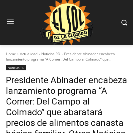
Home
Actualidad
Noticias RD
Presidente Abinader encabeza
lanzamiento programa “A Comer: Del Campo al Colmado” que...
Noticias RD
Presidente Abinader encabeza
lanzamiento programa “A
Comer: Del Campo al
Colmado” que abaratará
precios de alimentos canasta