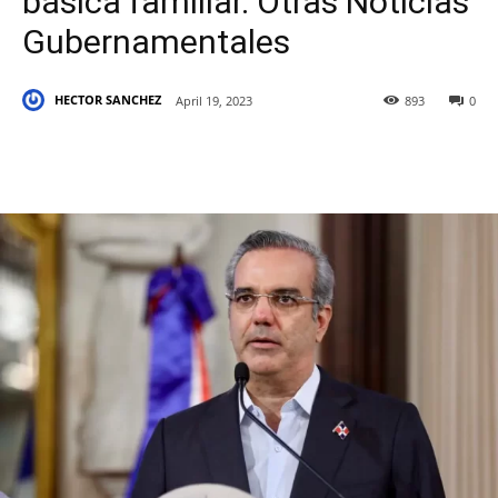
básica familiar. Otras Noticias
Gubernamentales
HECTOR SANCHEZ
April 19, 2023
893
0