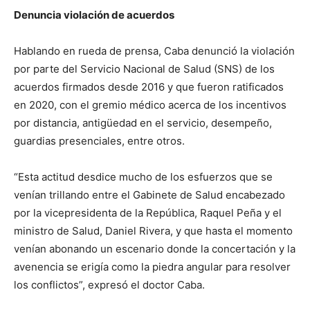
Denuncia violación de acuerdos
Hablando en rueda de prensa, Caba denunció la violación
por parte del Servicio Nacional de Salud (SNS) de los
acuerdos firmados desde 2016 y que fueron ratificados
en 2020, con el gremio médico acerca de los incentivos
por distancia, antigüedad en el servicio, desempeño,
guardias presenciales, entre otros.
“Esta actitud desdice mucho de los esfuerzos que se
venían trillando entre el Gabinete de Salud encabezado
por la vicepresidenta de la República, Raquel Peña y el
ministro de Salud, Daniel Rivera, y que hasta el momento
venían abonando un escenario donde la concertación y la
avenencia se erigía como la piedra angular para resolver
los conflictos”, expresó el doctor Caba.