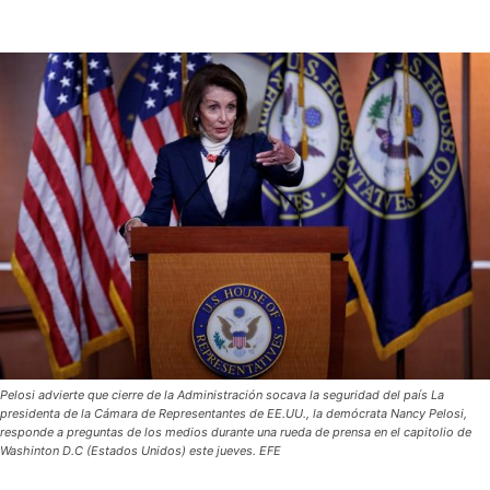
Pelosi advierte que cierre de la Administración socava la seguridad del país La
presidenta de la Cámara de Representantes de EE.UU., la demócrata Nancy Pelosi,
responde a preguntas de los medios durante una rueda de prensa en el capitolio de
Washinton D.C (Estados Unidos) este jueves. EFE