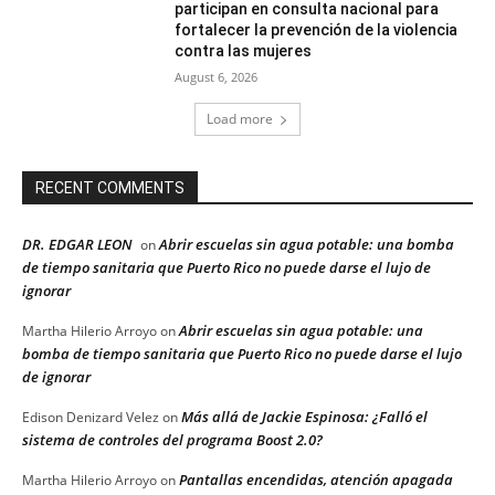
participan en consulta nacional para
fortalecer la prevención de la violencia
contra las mujeres
August 6, 2026
Load more
RECENT COMMENTS
DR. EDGAR LEON
Abrir escuelas sin agua potable: una bomba
on
de tiempo sanitaria que Puerto Rico no puede darse el lujo de
ignorar
Abrir escuelas sin agua potable: una
Martha Hilerio Arroyo
on
bomba de tiempo sanitaria que Puerto Rico no puede darse el lujo
de ignorar
Más allá de Jackie Espinosa: ¿Falló el
Edison Denizard Velez
on
sistema de controles del programa Boost 2.0?
Pantallas encendidas, atención apagada
Martha Hilerio Arroyo
on