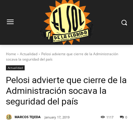
Home
Actualidad
Pelosi advierte que cierre de la Administración
socava la seguridad del país
Actualidad
Pelosi advierte que cierre de la
Administración socava la
seguridad del país
MARCOS TEJEDA
January 17, 2019
1117
0