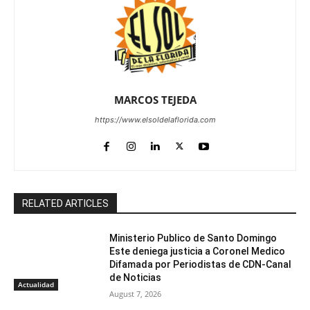
MARCOS TEJEDA
https://www.elsoldelaflorida.com
RELATED ARTICLES
Ministerio Publico de Santo Domingo
Este deniega justicia a Coronel Medico
Difamada por Periodistas de CDN-Canal
de Noticias
Actualidad
August 7, 2026