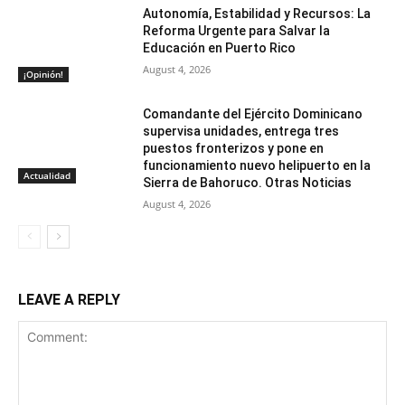
Autonomía, Estabilidad y Recursos: La
Reforma Urgente para Salvar la
Educación en Puerto Rico
August 4, 2026
¡Opinión!
Comandante del Ejército Dominicano
supervisa unidades, entrega tres
puestos fronterizos y pone en
funcionamiento nuevo helipuerto en la
Actualidad
Sierra de Bahoruco. Otras Noticias
August 4, 2026
LEAVE A REPLY