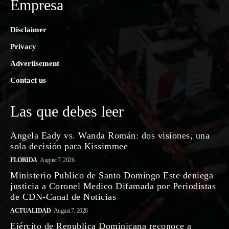
Empresa
Disclaimer
Privacy
Advertisement
Contact us
Las que debes leer
Angela Eady vs. Wanda Román: dos visiones, una
sola decisión para Kissimmee
FLORIDA
August 7, 2026
Ministerio Publico de Santo Domingo Este deniega
justicia a Coronel Medico Difamada por Periodistas
de CDN-Canal de Noticias
ACTUALIDAD
August 7, 2026
Ejército de Republica Dominicana reconoce a