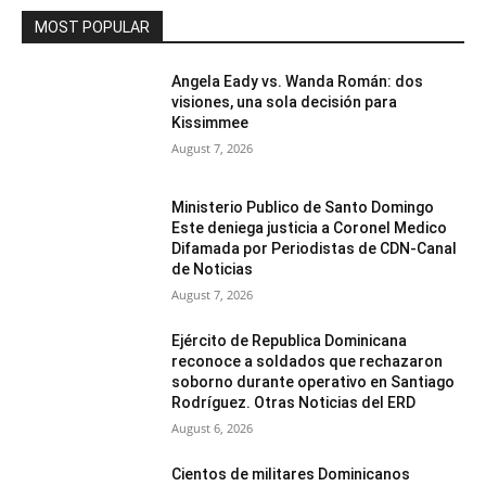
MOST POPULAR
Angela Eady vs. Wanda Román: dos
visiones, una sola decisión para
Kissimmee
August 7, 2026
Ministerio Publico de Santo Domingo
Este deniega justicia a Coronel Medico
Difamada por Periodistas de CDN-Canal
de Noticias
August 7, 2026
Ejército de Republica Dominicana
reconoce a soldados que rechazaron
soborno durante operativo en Santiago
Rodríguez. Otras Noticias del ERD
August 6, 2026
Cientos de militares Dominicanos