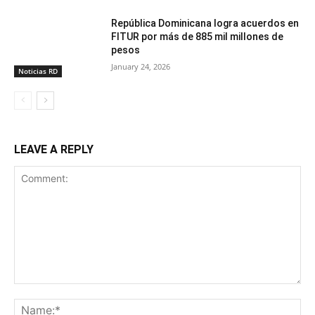
República Dominicana logra acuerdos en
FITUR por más de 885 mil millones de
pesos
January 24, 2026
Noticias RD
LEAVE A REPLY
Comment:
Na