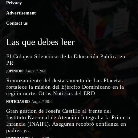
Privacy
Advertisement
Contact us
Las que debes leer
El Colapso Silencioso de la Educación Publica en
PR
¡OPINIÓN!
August 7, 2026
Remozamiento del destacamento de Las Placetas
fortalece la misión del Ejército Dominicano en la
región norte. Otras Noticias del ERD
NOTICIAS RD
August 7, 2026
Gran gestion de Josefa Castillo al frente del
Instituto Nacional de Atención Integral a la Primera
Infancia (INAIPI). Aseguran recobró confianza en
padres y...