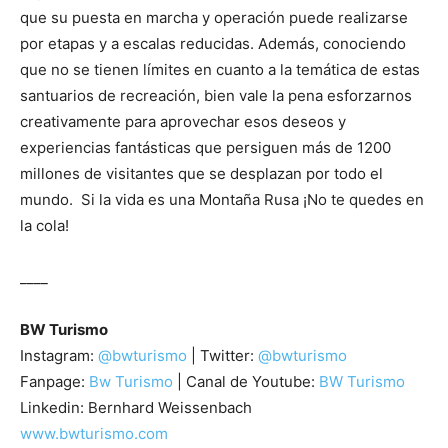
que su puesta en marcha y operación puede realizarse
por etapas y a escalas reducidas. Además, conociendo
que no se tienen límites en cuanto a la temática de estas
santuarios de recreación, bien vale la pena esforzarnos
creativamente para aprovechar esos deseos y
experiencias fantásticas que persiguen más de 1200
millones de visitantes que se desplazan por todo el
mundo. Si la vida es una Montaña Rusa ¡No te quedes en
la cola!
____
BW Turismo
Instagram:
@bwturismo
| Twitter:
@bwturismo
Fanpage:
Bw Turismo
| Canal de Youtube:
BW Turismo
Linkedin: Bernhard Weissenbach
www.bwturismo.com