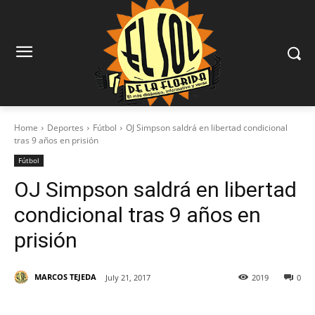
Home
Deportes
Fútbol
OJ Simpson saldrá en libertad condicional
tras 9 años en prisión
Fútbol
OJ Simpson saldrá en libertad
condicional tras 9 años en
prisión
MARCOS TEJEDA
July 21, 2017
2019
0