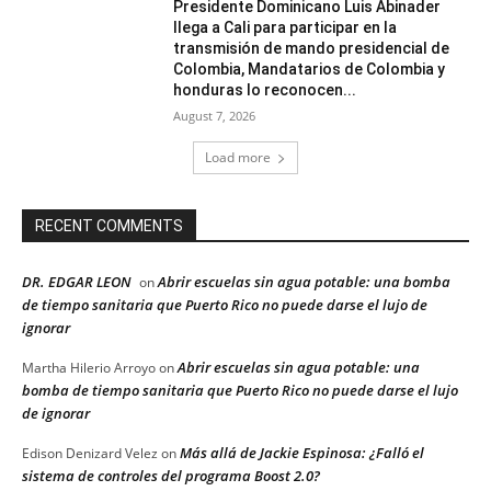
Presidente Dominicano Luis Abinader
llega a Cali para participar en la
transmisión de mando presidencial de
Colombia, Mandatarios de Colombia y
honduras lo reconocen...
August 7, 2026
Load more
RECENT COMMENTS
DR. EDGAR LEON
Abrir escuelas sin agua potable: una bomba
on
de tiempo sanitaria que Puerto Rico no puede darse el lujo de
ignorar
Abrir escuelas sin agua potable: una
Martha Hilerio Arroyo
on
bomba de tiempo sanitaria que Puerto Rico no puede darse el lujo
de ignorar
Más allá de Jackie Espinosa: ¿Falló el
Edison Denizard Velez
on
sistema de controles del programa Boost 2.0?