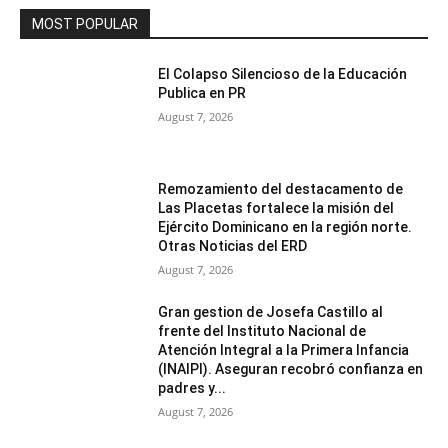
MOST POPULAR
El Colapso Silencioso de la Educación
Publica en PR
August 7, 2026
Remozamiento del destacamento de
Las Placetas fortalece la misión del
Ejército Dominicano en la región norte.
Otras Noticias del ERD
August 7, 2026
Gran gestion de Josefa Castillo al
frente del Instituto Nacional de
Atención Integral a la Primera Infancia
(INAIPI). Aseguran recobró confianza en
padres y...
August 7, 2026