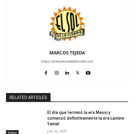
MARCOS TEJEDA
https://www.elsoldelaflorida.com
RELATED ARTICLES
El día que terminó la era Messi y
comenzó definitivamente la era Lamine
Yamal
July 20, 2026
Fútbol