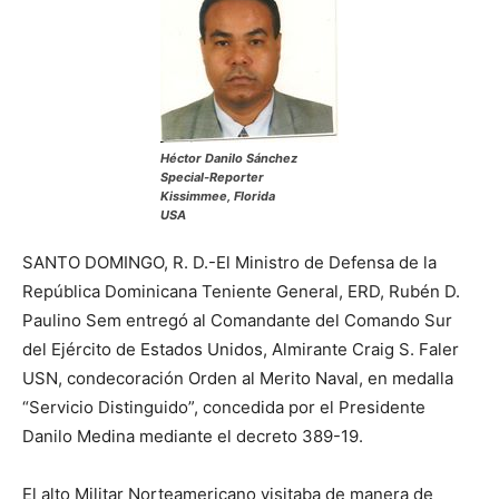
Héctor Danilo Sánchez
Special-Reporter
Kissimmee, Florida
USA
SANTO DOMINGO, R. D.-El Ministro de Defensa de la
República Dominicana Teniente General, ERD, Rubén D.
Paulino Sem entregó al Comandante del Comando Sur
del Ejército de Estados Unidos, Almirante Craig S. Faler
USN, condecoración Orden al Merito Naval, en medalla
“Servicio Distinguido”, concedida por el Presidente
Danilo Medina mediante el decreto 389-19.
El alto Militar Norteamericano visitaba de manera de