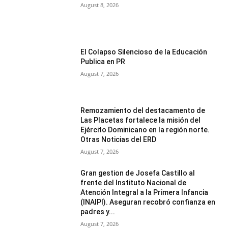
August 8, 2026
El Colapso Silencioso de la Educación
Publica en PR
August 7, 2026
Remozamiento del destacamento de
Las Placetas fortalece la misión del
Ejército Dominicano en la región norte.
Otras Noticias del ERD
August 7, 2026
Gran gestion de Josefa Castillo al
frente del Instituto Nacional de
Atención Integral a la Primera Infancia
(INAIPI). Aseguran recobró confianza en
padres y...
August 7, 2026