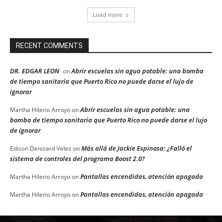
Load more
RECENT COMMENTS
DR. EDGAR LEON
Abrir escuelas sin agua potable: una bomba
on
de tiempo sanitaria que Puerto Rico no puede darse el lujo de
ignorar
Abrir escuelas sin agua potable: una
Martha Hilerio Arroyo
on
bomba de tiempo sanitaria que Puerto Rico no puede darse el lujo
de ignorar
Más allá de Jackie Espinosa: ¿Falló el
Edison Denizard Velez
on
sistema de controles del programa Boost 2.0?
Pantallas encendidas, atención apagada
Martha Hilerio Arroyo
on
Pantallas encendidas, atención apagada
Martha Hilerio Arroyo
on