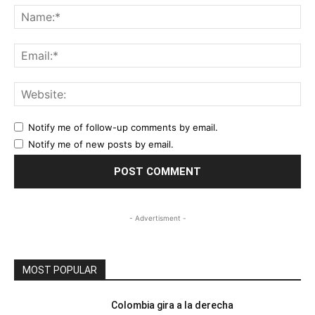
Na
Ema
Web
Notify me of follow-up comments by email.
Notify me of new posts by email.
- Advertisment -
MOST POPULAR
Colombia gira a la derecha