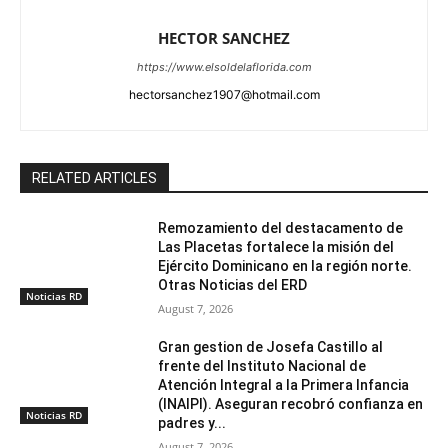
HECTOR SANCHEZ
https://www.elsoldelaflorida.com
hectorsanchez1907@hotmail.com
RELATED ARTICLES
Remozamiento del destacamento de
Las Placetas fortalece la misión del
Ejército Dominicano en la región norte.
Otras Noticias del ERD
Noticias RD
August 7, 2026
Gran gestion de Josefa Castillo al
frente del Instituto Nacional de
Atención Integral a la Primera Infancia
(INAIPI). Aseguran recobró confianza en
Noticias RD
padres y...
August 7, 2026