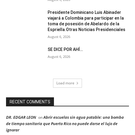
Presidente Dominicano Luis Abinader
viajará a Colombia para participar en la
toma de posesión de Abelardo de la
Espriella.Otras Noticias Presidenciales
August 6, 2026
SE DICE POR AHÍ…
August 6, 2026
Load more
RECENT COMMENTS
DR. EDGAR LEON
Abrir escuelas sin agua potable: una bomba
on
de tiempo sanitaria que Puerto Rico no puede darse el lujo de
ignorar