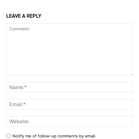
LEAVE A REPLY
Comment:
Na
Ema
Web
Notify me of follow-up comments by email.