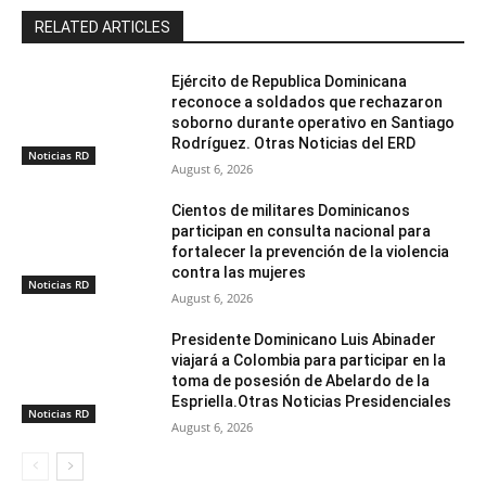
RELATED ARTICLES
Ejército de Republica Dominicana
reconoce a soldados que rechazaron
soborno durante operativo en Santiago
Rodríguez. Otras Noticias del ERD
Noticias RD
August 6, 2026
Cientos de militares Dominicanos
participan en consulta nacional para
fortalecer la prevención de la violencia
contra las mujeres
Noticias RD
August 6, 2026
Presidente Dominicano Luis Abinader
viajará a Colombia para participar en la
toma de posesión de Abelardo de la
Espriella.Otras Noticias Presidenciales
Noticias RD
August 6, 2026