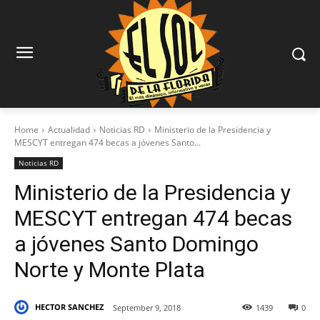
Home
Actualidad
Noticias RD
Ministerio de la Presidencia y
MESCYT entregan 474 becas a jóvenes Santo...
Noticias RD
Ministerio de la Presidencia y
MESCYT entregan 474 becas
a jóvenes Santo Domingo
Norte y Monte Plata
HECTOR SANCHEZ
September 9, 2018
1439
0