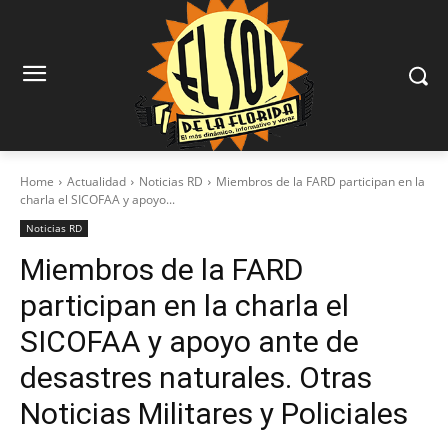
Home
Actualidad
Noticias RD
Miembros de la FARD participan en la
charla el SICOFAA y apoyo...
Noticias RD
Miembros de la FARD
participan en la charla el
SICOFAA y apoyo ante de
desastres naturales. Otras
Noticias Militares y Policiales