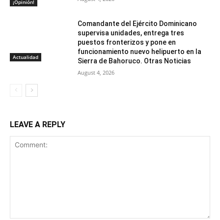
¡Opinión!
Comandante del Ejército Dominicano
supervisa unidades, entrega tres
puestos fronterizos y pone en
funcionamiento nuevo helipuerto en la
Actualidad
Sierra de Bahoruco. Otras Noticias
August 4, 2026
LEAVE A REPLY