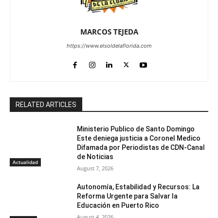
MARCOS TEJEDA
https://www.elsoldelaflorida.com
RELATED ARTICLES
Ministerio Publico de Santo Domingo
Este deniega justicia a Coronel Medico
Difamada por Periodistas de CDN-Canal
de Noticias
Actualidad
August 7, 2026
Autonomía, Estabilidad y Recursos: La
Reforma Urgente para Salvar la
Educación en Puerto Rico
August 4, 2026