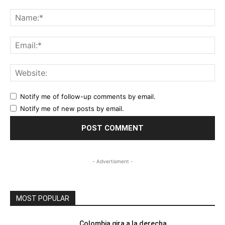
Comment:
Na
Ema
Web
Notify me of follow-up comments by email.
Notify me of new posts by email.
- Advertisment -
MOST POPULAR
Colombia gira a la derecha