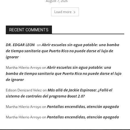
August 7, 2026
Load more
RECENT COMMENTS
DR. EDGAR LEON
Abrir escuelas sin agua potable: una bomba
on
de tiempo sanitaria que Puerto Rico no puede darse el lujo de
ignorar
Abrir escuelas sin agua potable: una
Martha Hilerio Arroyo
on
bomba de tiempo sanitaria que Puerto Rico no puede darse el lujo
de ignorar
Más allá de Jackie Espinosa: ¿Falló el
Edison Denizard Velez
on
sistema de controles del programa Boost 2.0?
Pantallas encendidas, atención apagada
Martha Hilerio Arroyo
on
Pantallas encendidas, atención apagada
Martha Hilerio Arroyo
on