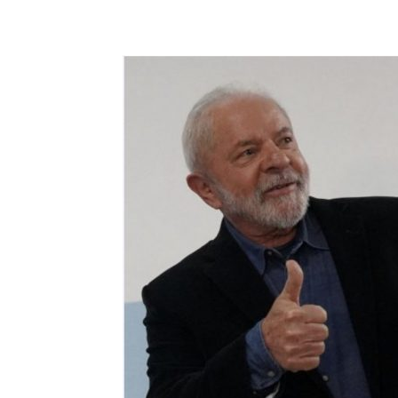
Share