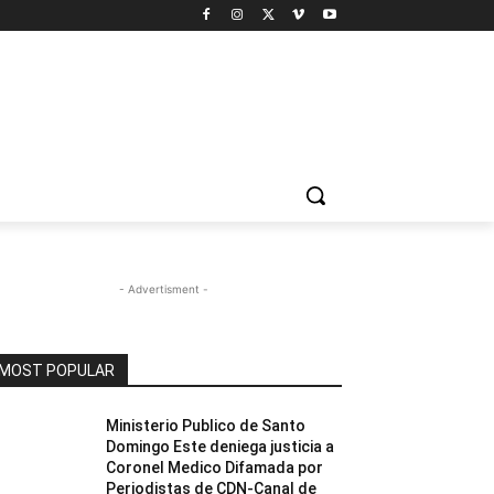
- Advertisment -
MOST POPULAR
Ministerio Publico de Santo
Domingo Este deniega justicia a
Coronel Medico Difamada por
Periodistas de CDN-Canal de