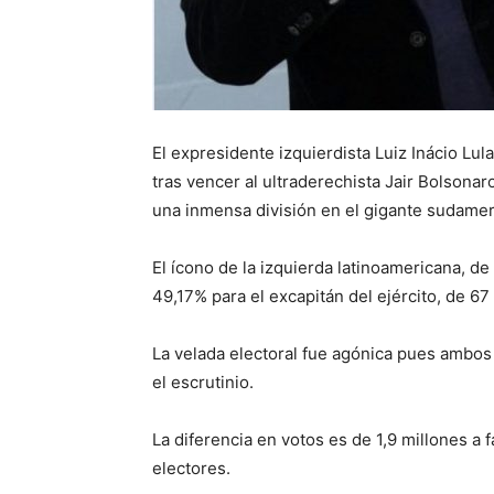
El expresidente izquierdista Luiz Inácio Lula
tras vencer al ultraderechista Jair Bolsonar
una inmensa división en el gigante sudamer
El ícono de la izquierda latinoamericana, d
49,17% para el excapitán del ejército, de 67
La velada electoral fue agónica pues ambo
el escrutinio.
La diferencia en votos es de 1,9 millones a f
electores.