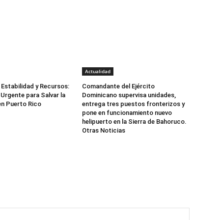
Actualidad
Estabilidad y Recursos:
Comandante del Ejército
Urgente para Salvar la
Dominicano supervisa unidades,
n Puerto Rico
entrega tres puestos fronterizos y
pone en funcionamiento nuevo
helipuerto en la Sierra de Bahoruco.
Otras Noticias