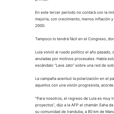
En este tercer período no contará con la m
mejoría, con crecimiento, menos inflación y
2000.
Tampoco lo tendrá fácil en el Congreso, do
Lula volvió al ruedo político el año pasad
anuladas por motivos procesales. Había es
escándalo “Lava Jato” sobre una red de sob
La campaña acentuó la polarización en el p
aquellos con una visión progresista, acorde 
“Para nosotros, el regreso de Lula es muy i
proyectos”, dijo a la AFP el chamán Saha da
su comunidad de Iranduba, a 80 km de Manao