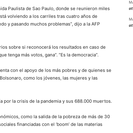
Ma
at
enida Paulista de Sao Paulo, donde se reunieron miles
stá volviendo a los carriles tras cuatro años de
Ma
iedo y pasando muchos problemas”, dijo a la AFP
at
ios sobre si reconocerá los resultados en caso de
 que tenga más votos, gana”. “Es la democracia”.
uenta con el apoyo de los más pobres y de quienes se
 Bolsonaro, como los jóvenes, las mujeres y las
ía por la crisis de la pandemia y sus 688.000 muertos.
nómicos, como la salida de la pobreza de más de 30
 sociales financiadas con el ‘boom’ de las materias