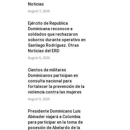
Noticias
August 7, 2026
Ejército de Republica
Dominicana reconoce a
soldados que rechazaron
soborno durante operativo en
Santiago Rodríguez. Otras
Noticias del ERD
August 6, 2026
Cientos de militares
Dominicanos participan en
consulta nacional para
fortalecer la prevención de la
violencia contra las mujeres
August 6, 2026
Presidente Dominicano Luis
Abinader viajará a Colombia
para participar en la toma de
posesión de Abelardo de la