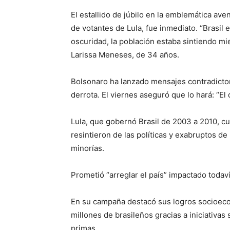
El estallido de júbilo en la emblemática av
de votantes de Lula, fue inmediato. “Brasil e
oscuridad, la población estaba sintiendo m
Larissa Meneses, de 34 años.
Bolsonaro ha lanzado mensajes contradictor
derrota. El viernes aseguró que lo hará: “El
Lula, que gobernó Brasil de 2003 a 2010, c
resintieron de las políticas y exabruptos de
minorías.
Prometió “arreglar el país” impactado todav
En su campaña destacó sus logros socioeco
millones de brasileños gracias a iniciativas
primas.