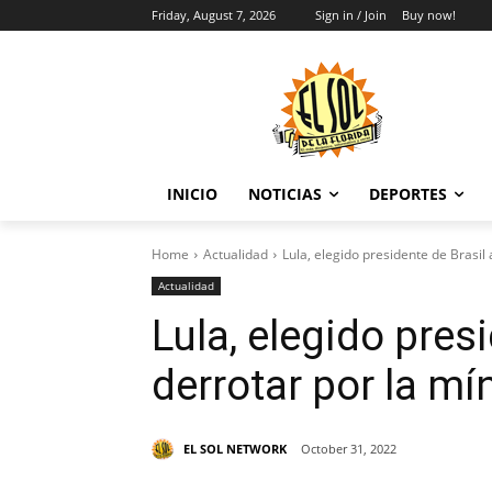
Friday, August 7, 2026
Sign in / Join
Buy now!
INICIO
NOTICIAS
DEPORTES
Home
Actualidad
Lula, elegido presidente de Brasil
Actualidad
Lula, elegido presi
derrotar por la m
EL SOL NETWORK
October 31, 2022