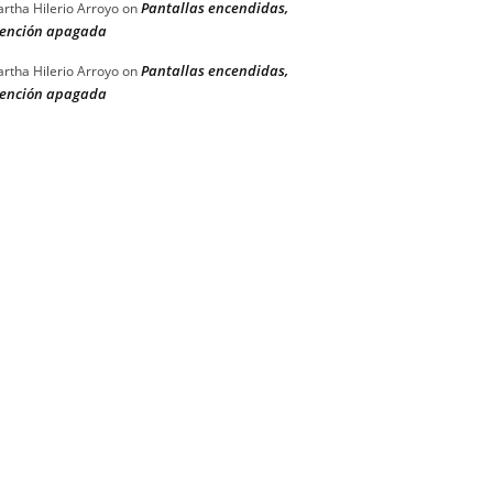
Pantallas encendidas,
rtha Hilerio Arroyo
on
ención apagada
Pantallas encendidas,
rtha Hilerio Arroyo
on
ención apagada