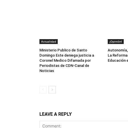
Actualidad
¡Opinión!
Ministerio Publico de Santo
Autonomía, 
Domingo Este deniega justicia a
La Reforma 
Coronel Medico Difamada por
Educación e
Periodistas de CDN-Canal de
Noticias
LEAVE A REPLY