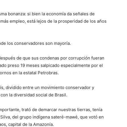
isma bonanza: si bien la economía da señales de
 más empleo, está lejos de la prosperidad de los años
nde los conservadores son mayoría.
o, después de que sus condenas por corrupción fueran
tado preso 19 meses salpicado especialmente por el
ornos en la estatal Petrobras.
aís, dividido entre un movimiento conservador y
con la diversidad social de Brasil.
mportante, trató de demarcar nuestras tierras, tenía
 Silva, del grupo indígena sateré-mawé, que votó en
s, capital de la Amazonía.