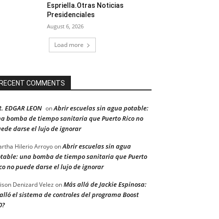
Espriella.Otras Noticias
Presidenciales
August 6, 2026
Load more
RECENT COMMENTS
R. EDGAR LEON
Abrir escuelas sin agua potable:
on
a bomba de tiempo sanitaria que Puerto Rico no
ede darse el lujo de ignorar
Abrir escuelas sin agua
rtha Hilerio Arroyo
on
table: una bomba de tiempo sanitaria que Puerto
co no puede darse el lujo de ignorar
Más allá de Jackie Espinosa:
ison Denizard Velez
on
alló el sistema de controles del programa Boost
0?