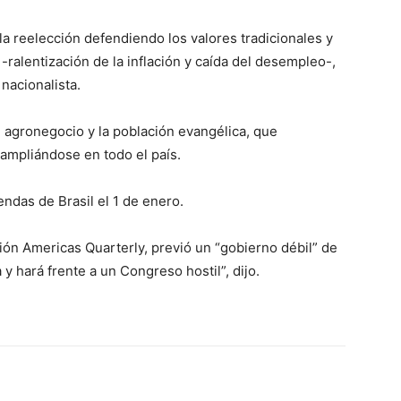
la reelección defendiendo los valores tradicionales y
-ralentización de la inflación y caída del desempleo-,
nacionalista.
agronegocio y la población evangélica, que
 ampliándose en todo el país.
endas de Brasil el 1 de enero.
ción Americas Quarterly, previó un “gobierno débil” de
a y hará frente a un Congreso hostil”, dijo.