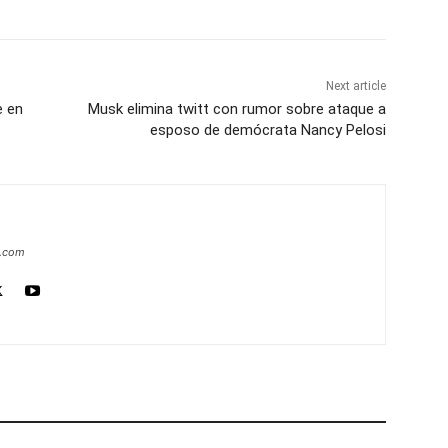
Next article
e en
Musk elimina twitt con rumor sobre ataque a
esposo de demócrata Nancy Pelosi
a.com