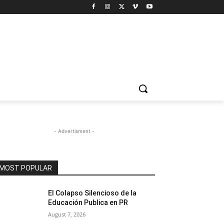
- Advertisment -
MOST POPULAR
El Colapso Silencioso de la
Educación Publica en PR
August 7, 2026