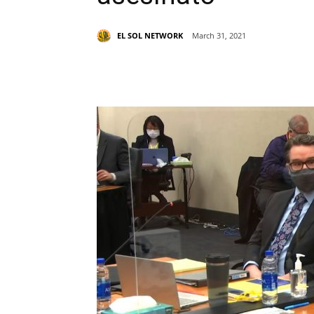
EL SOL NETWORK
March 31, 2021
Share