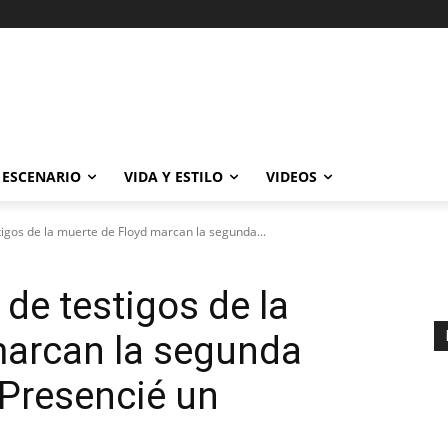
ESCENARIO
VIDA Y ESTILO
VIDEOS
tigos de la muerte de Floyd marcan la segunda...
de testigos de la
marcan la segunda
 “Presencié un