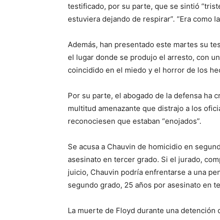
testificado, por su parte, que se sintió “tr
estuviera dejando de respirar”. “Era como la
Además, han presentado este martes su tes
el lugar donde se produjo el arresto, con un
coincidido en el miedo y el horror de los he
Por su parte, el abogado de la defensa ha c
multitud amenazante que distrajo a los ofic
reconociesen que estaban “enojados”.
Se acusa a Chauvin de homicidio en segund
asesinato en tercer grado. Si el jurado, co
juicio, Chauvin podría enfrentarse a una p
segundo grado, 25 años por asesinato en ter
La muerte de Floyd durante una detención d