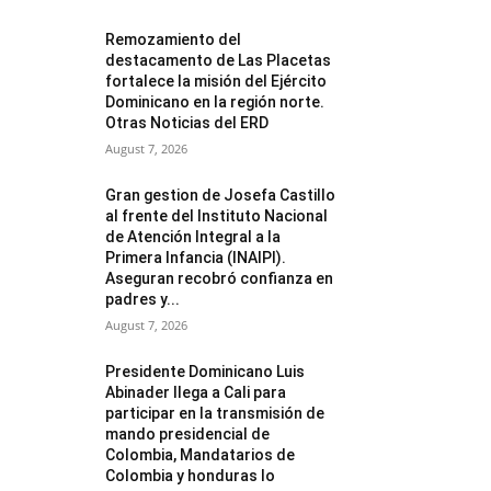
Remozamiento del
destacamento de Las Placetas
fortalece la misión del Ejército
Dominicano en la región norte.
Otras Noticias del ERD
August 7, 2026
Gran gestion de Josefa Castillo
al frente del Instituto Nacional
de Atención Integral a la
Primera Infancia (INAIPI).
Aseguran recobró confianza en
padres y...
August 7, 2026
Presidente Dominicano Luis
Abinader llega a Cali para
participar en la transmisión de
mando presidencial de
Colombia, Mandatarios de
Colombia y honduras lo