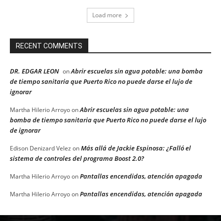
Load more
RECENT COMMENTS
DR. EDGAR LEON
Abrir escuelas sin agua potable: una bomba
on
de tiempo sanitaria que Puerto Rico no puede darse el lujo de
ignorar
Abrir escuelas sin agua potable: una
Martha Hilerio Arroyo
on
bomba de tiempo sanitaria que Puerto Rico no puede darse el lujo
de ignorar
Más allá de Jackie Espinosa: ¿Falló el
Edison Denizard Velez
on
sistema de controles del programa Boost 2.0?
Pantallas encendidas, atención apagada
Martha Hilerio Arroyo
on
Pantallas encendidas, atención apagada
Martha Hilerio Arroyo
on