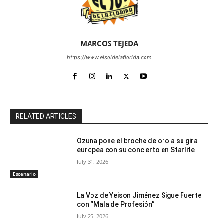
MARCOS TEJEDA
https://www.elsoldelaflorida.com
RELATED ARTICLES
Ozuna pone el broche de oro a su gira
europea con su concierto en Starlite
July 31, 2026
Escenario
La Voz de Yeison Jiménez Sigue Fuerte
con “Mala de Profesión”
July 25, 2026