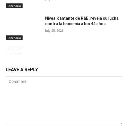
Escenario
Nivea, cantante de R&B, revela su lucha
contra la leucemia a los 44 años
July 25, 2026
Escenario
LEAVE A REPLY
Comment: