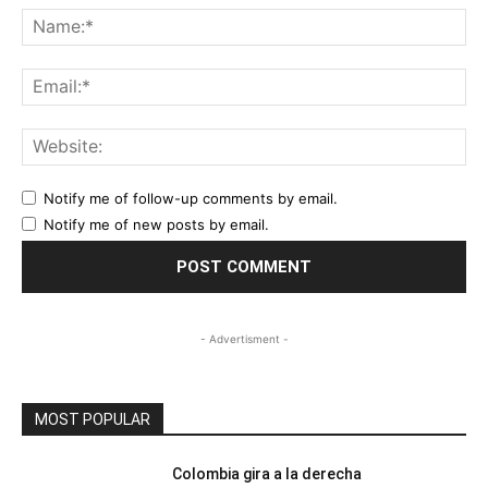
Na
Ema
Web
Notify me of follow-up comments by email.
Notify me of new posts by email.
- Advertisment -
MOST POPULAR
Colombia gira a la derecha