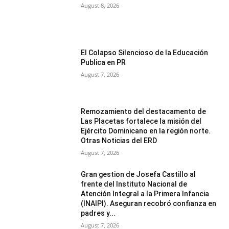
August 8, 2026
El Colapso Silencioso de la Educación
Publica en PR
August 7, 2026
Remozamiento del destacamento de
Las Placetas fortalece la misión del
Ejército Dominicano en la región norte.
Otras Noticias del ERD
August 7, 2026
Gran gestion de Josefa Castillo al
frente del Instituto Nacional de
Atención Integral a la Primera Infancia
(INAIPI). Aseguran recobró confianza en
padres y...
August 7, 2026