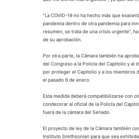
“La COVID-19 no ha hecho más que exacerbar
pandemia dentro de otra pandemia para inn
resumen, se trata de una crisis urgente”, 
de su aprobación.
Por otra parte, la Cámara también ha aprob
del Congreso a la Policía del Capitolio y a
por proteger el Capitolio y a los miembros
el pasado 6 de enero.
Esta medida deberá compatibilizarse con ot
condecorar al oficial de la Policía del Cap
fuera de la cámara del Senado.
El proyecto de ley de la Cámara también co
Instituto Smithsonian para que sea exhibid