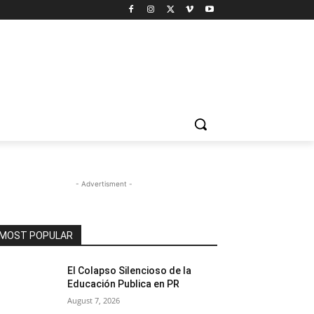
- Advertisment -
MOST POPULAR
El Colapso Silencioso de la
Educación Publica en PR
August 7, 2026