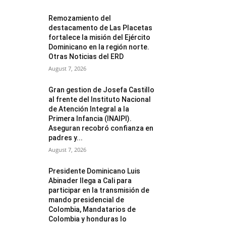
Remozamiento del
destacamento de Las Placetas
fortalece la misión del Ejército
Dominicano en la región norte.
Otras Noticias del ERD
August 7, 2026
Gran gestion de Josefa Castillo
al frente del Instituto Nacional
de Atención Integral a la
Primera Infancia (INAIPI).
Aseguran recobró confianza en
padres y...
August 7, 2026
Presidente Dominicano Luis
Abinader llega a Cali para
participar en la transmisión de
mando presidencial de
Colombia, Mandatarios de
Colombia y honduras lo