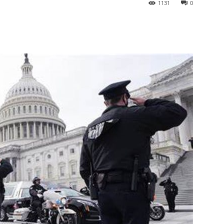
1131
0