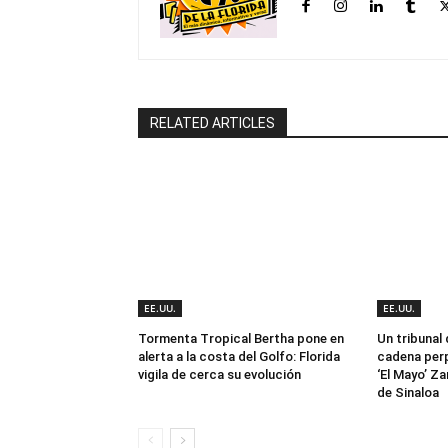
RELATED ARTICLES
EE.UU.
EE.UU.
Tormenta Tropical Bertha pone en
Un tribunal
alerta a la costa del Golfo: Florida
cadena perp
vigila de cerca su evolución
‘El Mayo’ Za
de Sinaloa