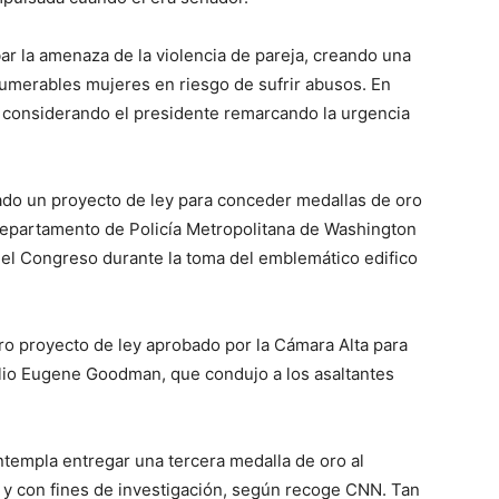
 la amenaza de la violencia de pareja, creando una
umerables mujeres en riesgo de sufrir abusos. En
ha considerando el presidente remarcando la urgencia
ado un proyecto de ley para conceder medallas de oro
l departamento de Policía Metropolitana de Washington
 del Congreso durante la toma del emblemático edifico
ro proyecto de ley aprobado por la Cámara Alta para
itolio Eugene Goodman, que condujo a los asaltantes
ntempla entregar una tercera medalla de oro al
a y con fines de investigación, según recoge CNN. Tan