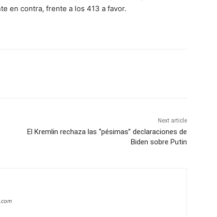
e en contra, frente a los 413 a favor.
Next article
El Kremlin rechaza las “pésimas” declaraciones de
Biden sobre Putin
a.com