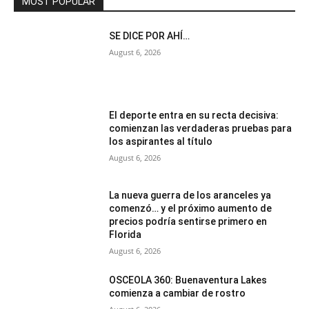
MOST POPULAR
SE DICE POR AHÍ…
August 6, 2026
El deporte entra en su recta decisiva:
comienzan las verdaderas pruebas para
los aspirantes al título
August 6, 2026
La nueva guerra de los aranceles ya
comenzó… y el próximo aumento de
precios podría sentirse primero en
Florida
August 6, 2026
OSCEOLA 360: Buenaventura Lakes
comienza a cambiar de rostro