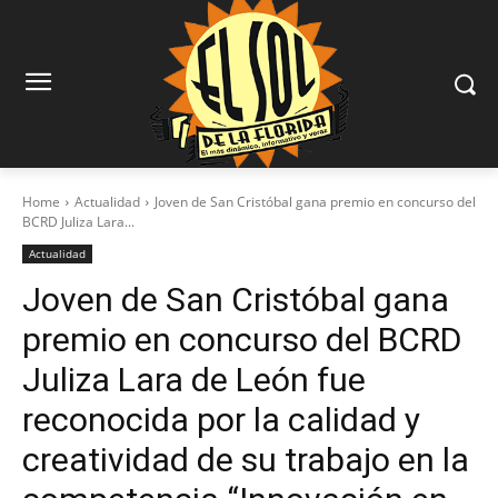
Home
Actualidad
Joven de San Cristóbal gana premio en concurso del
BCRD Juliza Lara...
Actualidad
Joven de San Cristóbal gana
premio en concurso del BCRD
Juliza Lara de León fue
reconocida por la calidad y
creatividad de su trabajo en la