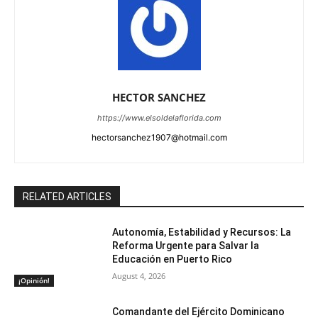
HECTOR SANCHEZ
https://www.elsoldelaflorida.com
hectorsanchez1907@hotmail.com
RELATED ARTICLES
Autonomía, Estabilidad y Recursos: La
Reforma Urgente para Salvar la
Educación en Puerto Rico
August 4, 2026
¡Opinión!
Comandante del Ejército Dominicano