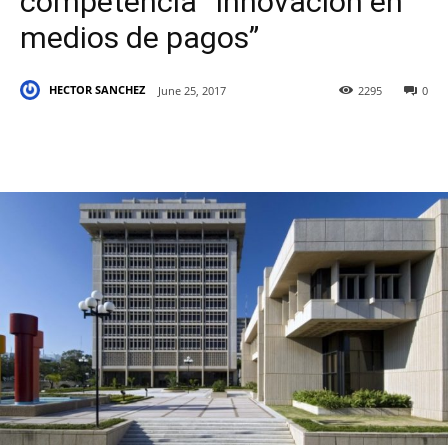
competencia “Innovación en
medios de pagos”
HECTOR SANCHEZ
June 25, 2017
2295
0