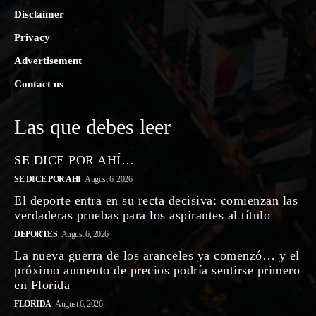
Disclaimer
Privacy
Advertisement
Contact us
Las que debes leer
SE DICE POR AHÍ…
SE DICE POR AHI
August 6, 2026
El deporte entra en su recta decisiva: comienzan las
verdaderas pruebas para los aspirantes al título
DEPORTES
August 6, 2026
La nueva guerra de los aranceles ya comenzó… y el
próximo aumento de precios podría sentirse primero
en Florida
FLORIDA
August 6, 2026