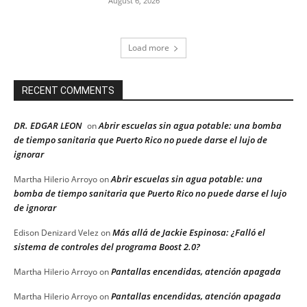
August 6, 2026
Load more
RECENT COMMENTS
DR. EDGAR LEON
Abrir escuelas sin agua potable: una bomba
on
de tiempo sanitaria que Puerto Rico no puede darse el lujo de
ignorar
Abrir escuelas sin agua potable: una
Martha Hilerio Arroyo
on
bomba de tiempo sanitaria que Puerto Rico no puede darse el lujo
de ignorar
Más allá de Jackie Espinosa: ¿Falló el
Edison Denizard Velez
on
sistema de controles del programa Boost 2.0?
Pantallas encendidas, atención apagada
Martha Hilerio Arroyo
on
Pantallas encendidas, atención apagada
Martha Hilerio Arroyo
on