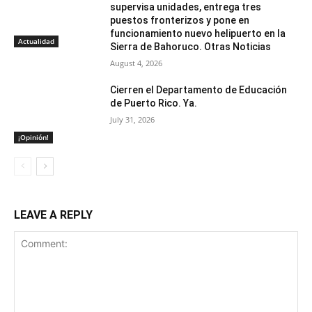
supervisa unidades, entrega tres
puestos fronterizos y pone en
funcionamiento nuevo helipuerto en la
Actualidad
Sierra de Bahoruco. Otras Noticias
August 4, 2026
Cierren el Departamento de Educación
de Puerto Rico. Ya.
July 31, 2026
¡Opinión!
LEAVE A REPLY