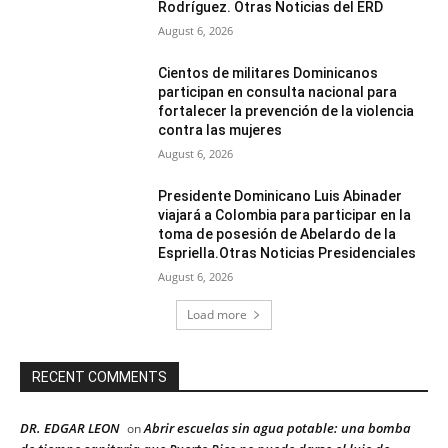
Rodríguez. Otras Noticias del ERD
August 6, 2026
Cientos de militares Dominicanos
participan en consulta nacional para
fortalecer la prevención de la violencia
contra las mujeres
August 6, 2026
Presidente Dominicano Luis Abinader
viajará a Colombia para participar en la
toma de posesión de Abelardo de la
Espriella.Otras Noticias Presidenciales
August 6, 2026
Load more
RECENT COMMENTS
DR. EDGAR LEON
Abrir escuelas sin agua potable: una bomba
on