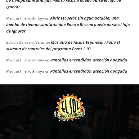
de tiempo sanitaria que Puerto Rico no puede darse el lujo de
ignorar
Abrir escuelas sin agua potable: una
Martha Hilerio Arroyo
on
bomba de tiempo sanitaria que Puerto Rico no puede darse el lujo
de ignorar
Más allá de Jackie Espinosa: ¿Falló el
Edison Denizard Velez
on
sistema de controles del programa Boost 2.0?
Pantallas encendidas, atención apagada
Martha Hilerio Arroyo
on
Pantallas encendidas, atención apagada
Martha Hilerio Arroyo
on