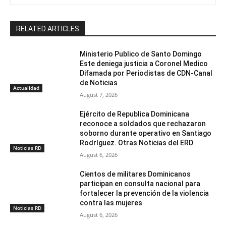
RELATED ARTICLES
Ministerio Publico de Santo Domingo
Este deniega justicia a Coronel Medico
Difamada por Periodistas de CDN-Canal
de Noticias
Actualidad
August 7, 2026
Ejército de Republica Dominicana
reconoce a soldados que rechazaron
soborno durante operativo en Santiago
Rodríguez. Otras Noticias del ERD
Noticias RD
August 6, 2026
Cientos de militares Dominicanos
participan en consulta nacional para
fortalecer la prevención de la violencia
contra las mujeres
Noticias RD
August 6, 2026