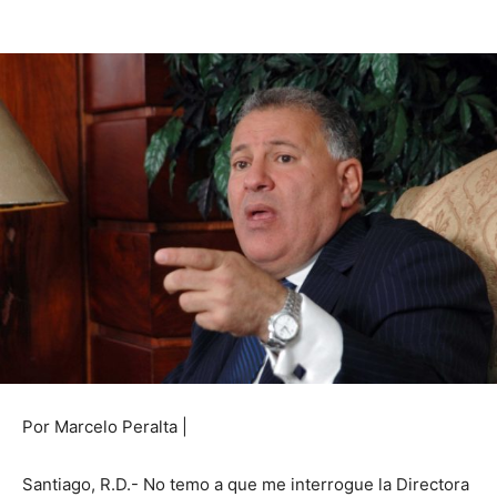
Por Marcelo Peralta |
Santiago, R.D.- No temo a que me interrogue la Directora