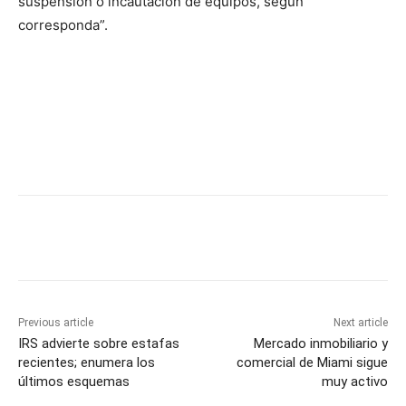
suspensión o incautación de equipos, según
corresponda”.
Previous article
Next article
IRS advierte sobre estafas
Mercado inmobiliario y
recientes; enumera los
comercial de Miami sigue
últimos esquemas
muy activo