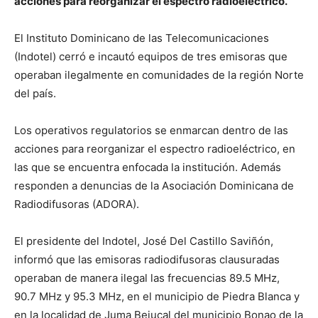
acciones para reorganizar el espectro radioeléctrico.
El Instituto Dominicano de las Telecomunicaciones
(Indotel) cerró e incautó equipos de tres emisoras que
operaban ilegalmente en comunidades de la región Norte
del país.
Los operativos regulatorios se enmarcan dentro de las
acciones para reorganizar el espectro radioeléctrico, en
las que se encuentra enfocada la institución. Además
responden a denuncias de la Asociación Dominicana de
Radiodifusoras (ADORA).
El presidente del Indotel, José Del Castillo Saviñón,
informó que las emisoras radiodifusoras clausuradas
operaban de manera ilegal las frecuencias 89.5 MHz,
90.7 MHz y 95.3 MHz, en el municipio de Piedra Blanca y
en la localidad de Juma Bejucal del municipio Bonao de la