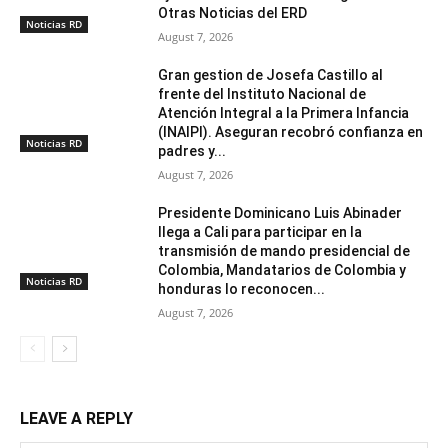
Otras Noticias del ERD
Noticias RD
August 7, 2026
Gran gestion de Josefa Castillo al
frente del Instituto Nacional de
Atención Integral a la Primera Infancia
(INAIPI). Aseguran recobró confianza en
Noticias RD
padres y...
August 7, 2026
Presidente Dominicano Luis Abinader
llega a Cali para participar en la
transmisión de mando presidencial de
Colombia, Mandatarios de Colombia y
Noticias RD
honduras lo reconocen...
August 7, 2026
LEAVE A REPLY