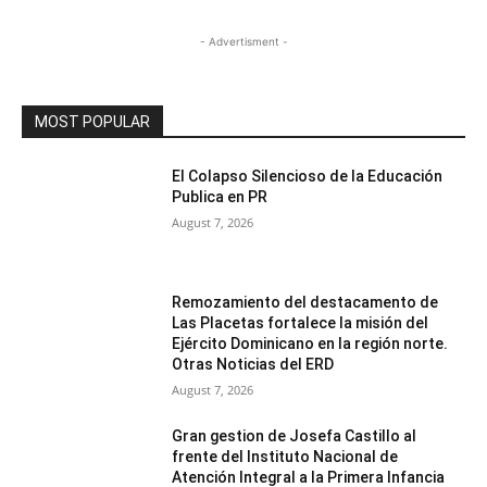
- Advertisment -
MOST POPULAR
El Colapso Silencioso de la Educación
Publica en PR
August 7, 2026
Remozamiento del destacamento de
Las Placetas fortalece la misión del
Ejército Dominicano en la región norte.
Otras Noticias del ERD
August 7, 2026
Gran gestion de Josefa Castillo al
frente del Instituto Nacional de
Atención Integral a la Primera Infancia