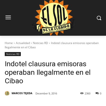
Home
Actualidad
Noticias RD
Indotel clausura emisoras operaban
Ilegalmente en el Cibao
Noticias RD
Indotel clausura emisoras
operaban Ilegalmente en el
Cibao
MARCOS TEJEDA
December 9, 2016
2360
0