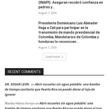
(INAIPI). Aseguran recobró confianza en
padres y...
August 7, 2026
Presidente Dominicano Luis Abinader
llega a Cali para participar en la
transmisión de mando presidencial de
Colombia, Mandatarios de Colombia y
honduras lo reconocen...
August 7, 2026
Load more
RECENT COMMENTS
DR. EDGAR LEON
Abrir escuelas sin agua potable: una bomba
on
de tiempo sanitaria que Puerto Rico no puede darse el lujo de
ignorar
Abrir escuelas sin agua potable: una
Martha Hilerio Arroyo
on
bomba de tiempo sanitaria que Puerto Rico no puede darse el lujo