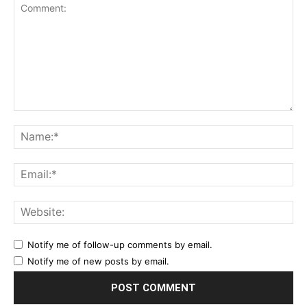
Comment:
Na
Ema
Web
Notify me of follow-up comments by email.
Notify me of new posts by email.