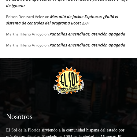
de ignorar
Más allá de Jackie Espinosa: ¿Falló el
Edison Denizard Velez
on
sistema de controles del programa Boost 2.0?
Pantallas encendidas, atención apagada
Martha Hilerio Arroyo
on
Pantallas encendidas, atención apagada
Martha Hilerio Arroyo
on
Nosotros
El Sol de la Florida sirviendo a la comunidad hispana del estado por
más de tres décadas. Fundado en 1994 en la ciudad de Miramar, FL.