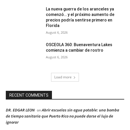
La nueva guerra de los aranceles ya
comenzó… y el próximo aumento de
precios podría sentirse primero en
Florida
August 6, 2026
OSCEOLA 360: Buenaventura Lakes
comienza a cambiar de rostro
August 6, 2026
Load more
RECENT COMMENTS
DR. EDGAR LEON
Abrir escuelas sin agua potable: una bomba
on
de tiempo sanitaria que Puerto Rico no puede darse el lujo de
ignorar