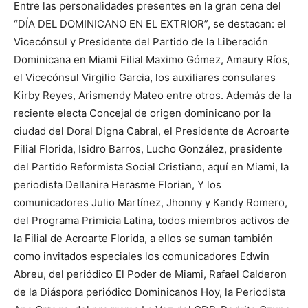
Entre las personalidades presentes en la gran cena del
“DÍA DEL DOMINICANO EN EL EXTRIOR”, se destacan: el
Vicecónsul y Presidente del Partido de la Liberación
Dominicana en Miami Filial Maximo Gómez, Amaury Ríos,
el Vicecónsul Virgilio Garcia, los auxiliares consulares
Kirby Reyes, Arismendy Mateo entre otros. Además de la
reciente electa Concejal de origen dominicano por la
ciudad del Doral Digna Cabral, el Presidente de Acroarte
Filial Florida, Isidro Barros, Lucho González, presidente
del Partido Reformista Social Cristiano, aquí en Miami, la
periodista Dellanira Herasme Florian, Y los
comunicadores Julio Martínez, Jhonny y Kandy Romero,
del Programa Primicia Latina, todos miembros activos de
la Filial de Acroarte Florida, a ellos se suman también
como invitados especiales los comunicadores Edwin
Abreu, del periódico El Poder de Miami, Rafael Calderon
de la Diáspora periódico Dominicanos Hoy, la Periodista