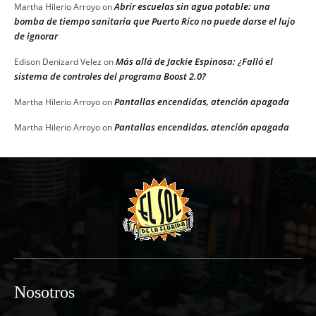
Abrir escuelas sin agua potable: una
Martha Hilerio Arroyo
on
bomba de tiempo sanitaria que Puerto Rico no puede darse el lujo
de ignorar
Más allá de Jackie Espinosa: ¿Falló el
Edison Denizard Velez
on
sistema de controles del programa Boost 2.0?
Pantallas encendidas, atención apagada
Martha Hilerio Arroyo
on
Pantallas encendidas, atención apagada
Martha Hilerio Arroyo
on
Nosotros