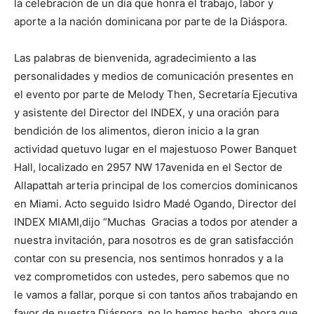
la celebración de un día que honra el trabajo, labor y
aporte a la nación dominicana por parte de la Diáspora.
Las palabras de bienvenida, agradecimiento a las
personalidades y medios de comunicación presentes en
el evento por parte de Melody Then, Secretaría Ejecutiva
y asistente del Director del INDEX, y una oración para
bendición de los alimentos, dieron inicio a la gran
actividad quetuvo lugar en el majestuoso Power Banquet
Hall, localizado en 2957 NW 17avenida en el Sector de
Allapattah arteria principal de los comercios dominicanos
en Miami. Acto seguido Isidro Madé Ogando, Director del
INDEX MIAMI,dijo “Muchas Gracias a todos por atender a
nuestra invitación, para nosotros es de gran satisfacción
contar con su presencia, nos sentimos honrados y a la
vez comprometidos con ustedes, pero sabemos que no
le vamos a fallar, porque si con tantos años trabajando en
favor de nuestra Diáspora, no lo hemos hecho, ahora que