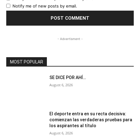
Notify me of new posts by email.
- Advertisment -
MOST POPULAR
SE DICE POR AHÍ…
August 6, 2026
El deporte entra en su recta decisiva:
comienzan las verdaderas pruebas para
los aspirantes al título
August 6, 2026