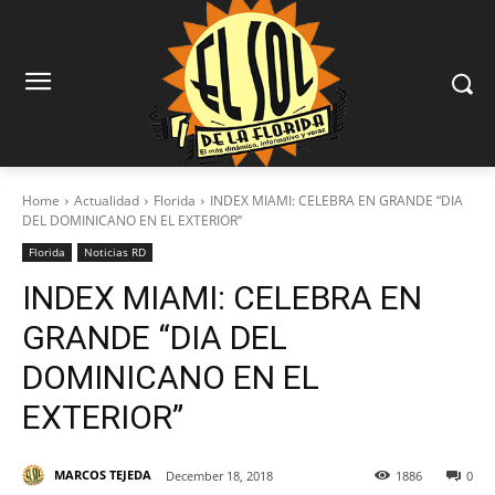
Home
Actualidad
Florida
INDEX MIAMI: CELEBRA EN GRANDE “DIA
DEL DOMINICANO EN EL EXTERIOR”
Florida
Noticias RD
INDEX MIAMI: CELEBRA EN
GRANDE “DIA DEL
DOMINICANO EN EL
EXTERIOR”
MARCOS TEJEDA
December 18, 2018
1886
0