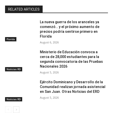
RELATED ARTICLES
La nueva guerra de los aranceles ya
comenzó… y el próximo aumento de
precios podría sentirse primero en
Florida
Florida
August 6, 2026
Ministerio de Educación convoca a
cerca de 28,000 estudiantes para la
segunda convocatoria de las Pruebas
Nacionales 2026
Noticias RD
August 5, 2026
Ejército Dominicano y Desarrollo de la
Comunidad realizan jornada asistencial
en San Juan. Otras Noticias del ERD
August 5, 2026
Noticias RD