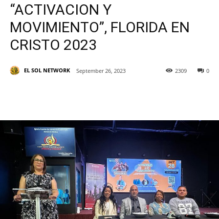
“ACTIVACION Y
MOVIMIENTO”, FLORIDA EN
CRISTO 2023
EL SOL NETWORK
September 26, 2023
2309
0