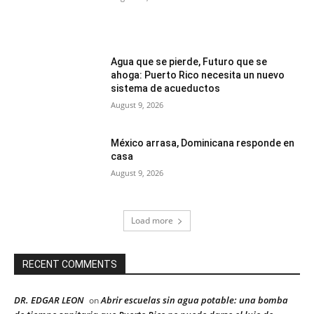
Agua que se pierde, Futuro que se
ahoga: Puerto Rico necesita un nuevo
sistema de acueductos
August 9, 2026
México arrasa, Dominicana responde en
casa
August 9, 2026
Load more
RECENT COMMENTS
DR. EDGAR LEON
Abrir escuelas sin agua potable: una bomba
on