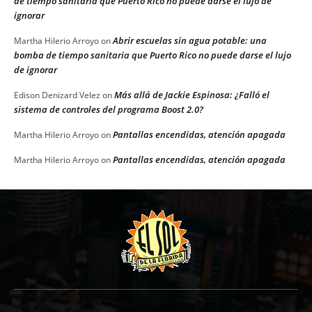
de tiempo sanitaria que Puerto Rico no puede darse el lujo de
ignorar
Abrir escuelas sin agua potable: una
Martha Hilerio Arroyo
on
bomba de tiempo sanitaria que Puerto Rico no puede darse el lujo
de ignorar
Más allá de Jackie Espinosa: ¿Falló el
Edison Denizard Velez
on
sistema de controles del programa Boost 2.0?
Pantallas encendidas, atención apagada
Martha Hilerio Arroyo
on
Pantallas encendidas, atención apagada
Martha Hilerio Arroyo
on