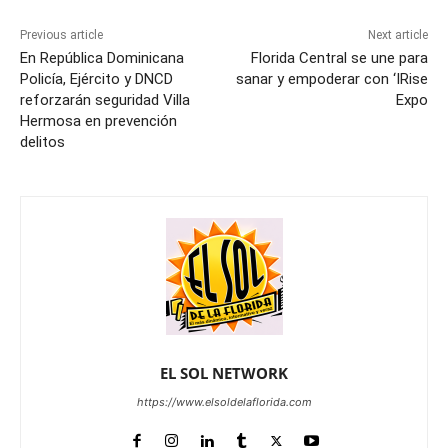
Previous article
Next article
En República Dominicana
Florida Central se une para
Policía, Ejército y DNCD
sanar y empoderar con ‘IRise
reforzarán seguridad Villa
Expo
Hermosa en prevención
delitos
EL SOL NETWORK
https://www.elsoldelaflorida.com