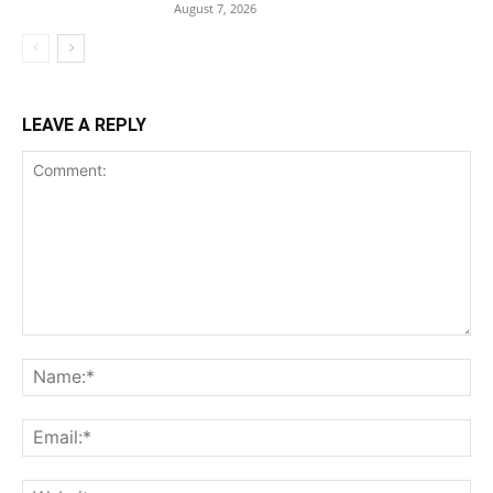
August 7, 2026
LEAVE A REPLY
Comment:
Na
Ema
Web