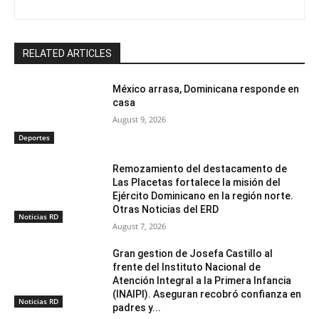
RELATED ARTICLES
México arrasa, Dominicana responde en
casa
August 9, 2026
Deportes
Remozamiento del destacamento de
Las Placetas fortalece la misión del
Ejército Dominicano en la región norte.
Otras Noticias del ERD
Noticias RD
August 7, 2026
Gran gestion de Josefa Castillo al
frente del Instituto Nacional de
Atención Integral a la Primera Infancia
(INAIPI). Aseguran recobró confianza en
Noticias RD
padres y...