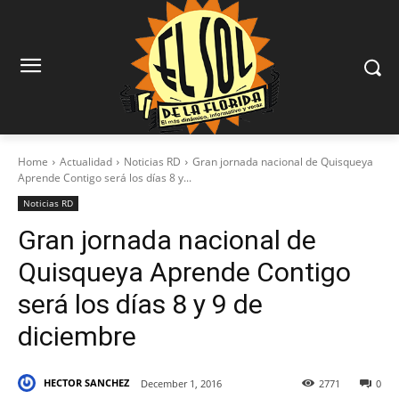
Home
Actualidad
Noticias RD
Gran jornada nacional de Quisqueya
Aprende Contigo será los días 8 y...
Noticias RD
Gran jornada nacional de
Quisqueya Aprende Contigo
será los días 8 y 9 de
diciembre
HECTOR SANCHEZ
December 1, 2016
2771
0