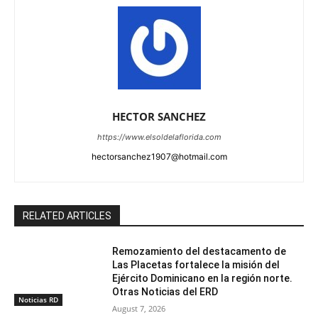
HECTOR SANCHEZ
https://www.elsoldelaflorida.com
hectorsanchez1907@hotmail.com
RELATED ARTICLES
Remozamiento del destacamento de
Las Placetas fortalece la misión del
Ejército Dominicano en la región norte.
Otras Noticias del ERD
Noticias RD
August 7, 2026