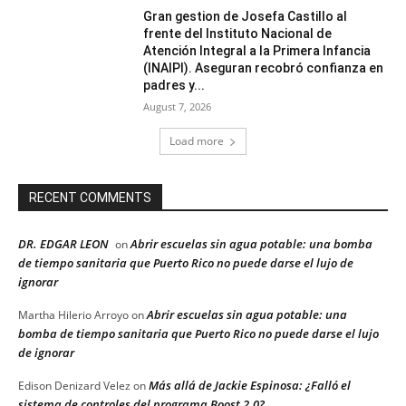
Gran gestion de Josefa Castillo al
frente del Instituto Nacional de
Atención Integral a la Primera Infancia
(INAIPI). Aseguran recobró confianza en
padres y...
August 7, 2026
Load more
RECENT COMMENTS
DR. EDGAR LEON
Abrir escuelas sin agua potable: una bomba
on
de tiempo sanitaria que Puerto Rico no puede darse el lujo de
ignorar
Abrir escuelas sin agua potable: una
Martha Hilerio Arroyo
on
bomba de tiempo sanitaria que Puerto Rico no puede darse el lujo
de ignorar
Más allá de Jackie Espinosa: ¿Falló el
Edison Denizard Velez
on
sistema de controles del programa Boost 2.0?