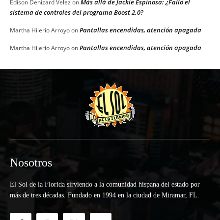
Más allá de Jackie Espinosa: ¿Falló el
Edison Denizard Velez
on
sistema de controles del programa Boost 2.0?
Pantallas encendidas, atención apagada
Martha Hilerio Arroyo
on
Pantallas encendidas, atención apagada
Martha Hilerio Arroyo
on
Nosotros
El Sol de la Florida sirviendo a la comunidad hispana del estado por
más de tres décadas. Fundado en 1994 en la ciudad de Miramar, FL.