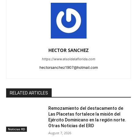
HECTOR SANCHEZ
https://www.elsoldelaflorida.com
hectorsanchez1907@hotmail.com
RELATED ARTICLES
Remozamiento del destacamento de
Las Placetas fortalece la misión del
Ejército Dominicano en la región norte.
Otras Noticias del ERD
Noticias RD
August 7, 2026