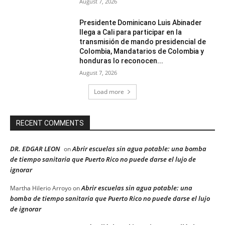
August 7, 2026
Presidente Dominicano Luis Abinader
llega a Cali para participar en la
transmisión de mando presidencial de
Colombia, Mandatarios de Colombia y
honduras lo reconocen...
August 7, 2026
Load more
RECENT COMMENTS
DR. EDGAR LEON
Abrir escuelas sin agua potable: una bomba
on
de tiempo sanitaria que Puerto Rico no puede darse el lujo de
ignorar
Abrir escuelas sin agua potable: una
Martha Hilerio Arroyo
on
bomba de tiempo sanitaria que Puerto Rico no puede darse el lujo
de ignorar