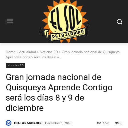
Home
Actualidad
Noticias RD
Gran jornada nacional de Quisqueya
Aprende Contigo será los días 8 y...
Noticias RD
Gran jornada nacional de
Quisqueya Aprende Contigo
será los días 8 y 9 de
diciembre
HECTOR SANCHEZ
December 1, 2016
2770
0