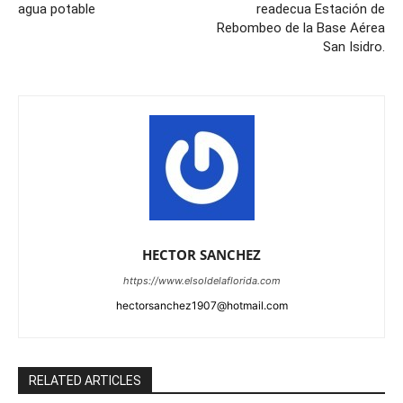
agua potable
readecua Estación de
Rebombeo de la Base Aérea
San Isidro.
HECTOR SANCHEZ
https://www.elsoldelaflorida.com
hectorsanchez1907@hotmail.com
RELATED ARTICLES