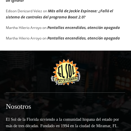
de ignorar
Más allá de Jackie Espinosa: ¿Falló el
Edison Denizard Velez
on
sistema de controles del programa Boost 2.0?
Pantallas encendidas, atención apagada
Martha Hilerio Arroyo
on
Pantallas encendidas, atención apagada
Martha Hilerio Arroyo
on
Nosotros
El Sol de la Florida sirviendo a la comunidad hispana del estado por
más de tres décadas. Fundado en 1994 en la ciudad de Miramar, FL.