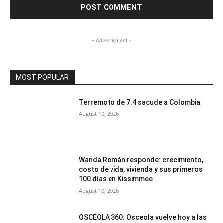
- Advertisment -
MOST POPULAR
Terremoto de 7.4 sacude a Colombia
August 10, 2026
Wanda Román responde: crecimiento,
costo de vida, vivienda y sus primeros
100 días en Kissimmee
August 10, 2026
OSCEOLA 360: Osceola vuelve hoy a las