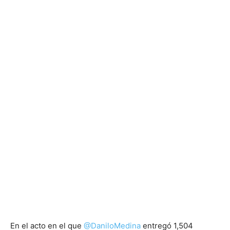
En el acto en el que
@DaniloMedina
entregó 1,504