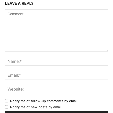
LEAVE A REPLY
Comment:
Na
Ema
Web
Notify me of follow-up comments by email.
Notify me of new posts by email.