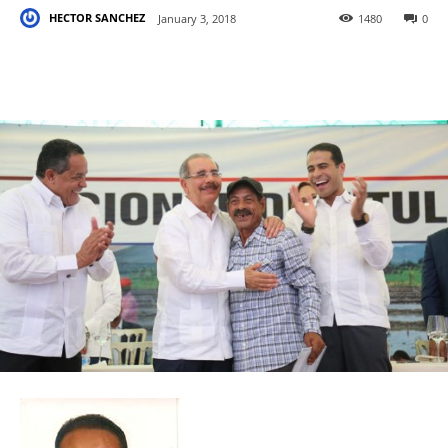
HECTOR SANCHEZ
January 3, 2018
1480
0