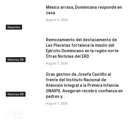
México arrasa, Dominicana responde en
casa
August 9, 2026
Deportes
Remozamiento del destacamento de
Las Placetas fortalece la misión del
Ejército Dominicano en la región norte.
Otras Noticias del ERD
Noticias RD
August 7, 2026
Gran gestion de Josefa Castillo al
frente del Instituto Nacional de
Atención Integral a la Primera Infancia
(INAIPI). Aseguran recobró confianza en
Noticias RD
padres y...
August 7, 2026