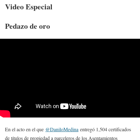
Video Especial
Pedazo de oro
En el acto en el que
@DaniloMedina
entregó 1,504 certificados
de títulos de propiedad a parceleros de los Asentamientos