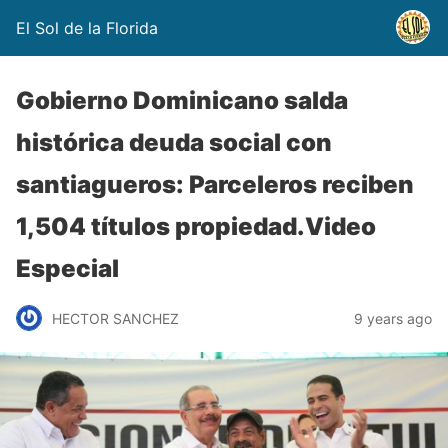
El Sol de la Florida
Gobierno Dominicano salda
histórica deuda social con
santiagueros: Parceleros reciben
1,504 títulos propiedad.Video
Especial
HECTOR SANCHEZ
9 years ago