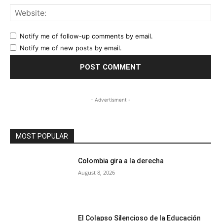
Web
Notify me of follow-up comments by email.
Notify me of new posts by email.
- Advertisment -
MOST POPULAR
Colombia gira a la derecha
August 8, 2026
El Colapso Silencioso de la Educación