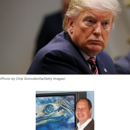
(Photo by Chip Somodevilla/Getty Images)