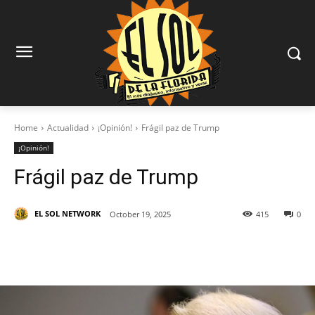
Home
Actualidad
¡Opinión!
Frágil paz de Trump
¡Opinión!
Frágil paz de Trump
EL SOL NETWORK
October 19, 2025
415
0