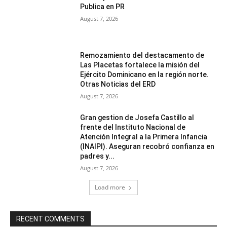
Publica en PR
August 7, 2026
Remozamiento del destacamento de
Las Placetas fortalece la misión del
Ejército Dominicano en la región norte.
Otras Noticias del ERD
August 7, 2026
Gran gestion de Josefa Castillo al
frente del Instituto Nacional de
Atención Integral a la Primera Infancia
(INAIPI). Aseguran recobró confianza en
padres y...
August 7, 2026
Load more
RECENT COMMENTS