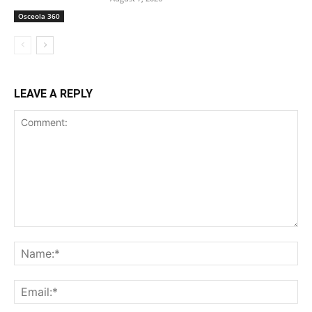
Osceola 360
LEAVE A REPLY
Comment:
Na
Ema