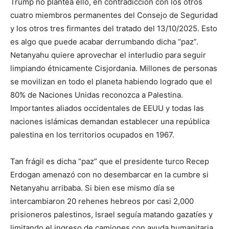
Trump no plantea ello, en contradicción con los otros
cuatro miembros permanentes del Consejo de Seguridad
y los otros tres firmantes del tratado del 13/10/2025. Esto
es algo que puede acabar derrumbando dicha “paz”.
Netanyahu quiere aprovechar el interludio para seguir
limpiando étnicamente Cisjordania. Millones de personas
se movilizan en todo el planeta habiendo logrado que el
80% de Naciones Unidas reconozca a Palestina.
Importantes aliados occidentales de EEUU y todas las
naciones islámicas demandan establecer una república
palestina en los territorios ocupados en 1967.
Tan frágil es dicha “paz” que el presidente turco Recep
Erdogan amenazó con no desembarcar en la cumbre si
Netanyahu arribaba. Si bien ese mismo día se
intercambiaron 20 rehenes hebreos por casi 2,000
prisioneros palestinos, Israel seguía matando gazatíes y
limitando el ingreso de camiones con ayuda humanitaria.