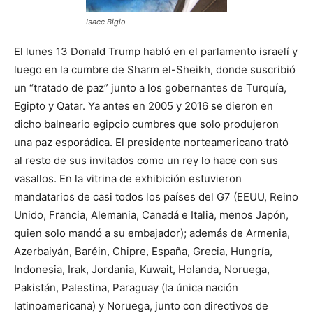
Isacc Bigio
El lunes 13 Donald Trump habló en el parlamento israelí y
luego en la cumbre de Sharm el-Sheikh, donde suscribió
un “tratado de paz” junto a los gobernantes de Turquía,
Egipto y Qatar. Ya antes en 2005 y 2016 se dieron en
dicho balneario egipcio cumbres que solo produjeron
una paz esporádica. El presidente norteamericano trató
al resto de sus invitados como un rey lo hace con sus
vasallos. En la vitrina de exhibición estuvieron
mandatarios de casi todos los países del G7 (EEUU, Reino
Unido, Francia, Alemania, Canadá e Italia, menos Japón,
quien solo mandó a su embajador); además de Armenia,
Azerbaiyán, Baréin, Chipre, España, Grecia, Hungría,
Indonesia, Irak, Jordania, Kuwait, Holanda, Noruega,
Pakistán, Palestina, Paraguay (la única nación
latinoamericana) y Noruega, junto con directivos de