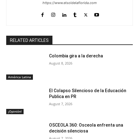
https://www.elsoldelaflorida.com
RELATED ARTICLES
Colombia gira a la derecha
August 8, 2026
América Latina
El Colapso Silencioso de la Educación
Publica en PR
August 7, 2026
¡Opinión!
OSCEOLA 360: Osceola enfrenta una
decisión silenciosa
August 7, 2026