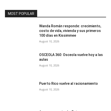
MOST POPULAR
Wanda Román responde: crecimiento,
costo de vida, vivienda y sus primeros
100 días en Kissimmee
August 10, 2026
OSCEOLA 360: Osceola vuelve hoy a las
aulas
August 10, 2026
Puerto Rico vuelve al racionamiento
August 10, 2026