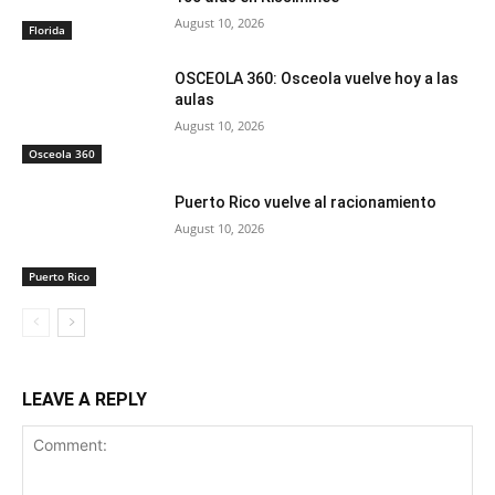
August 10, 2026
Florida
OSCEOLA 360: Osceola vuelve hoy a las
aulas
August 10, 2026
Osceola 360
Puerto Rico vuelve al racionamiento
August 10, 2026
Puerto Rico
LEAVE A REPLY