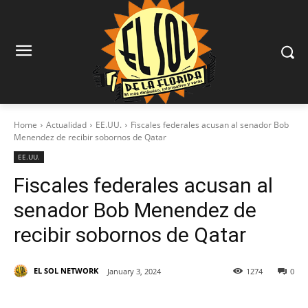
Home
Actualidad
EE.UU.
Fiscales federales acusan al senador Bob
Menendez de recibir sobornos de Qatar
EE.UU.
Fiscales federales acusan al
senador Bob Menendez de
recibir sobornos de Qatar
EL SOL NETWORK
January 3, 2024
1274
0