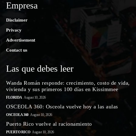
Empresa
Disclaimer
Privacy
Advertisement
Contact us
Las que debes leer
Wanda Román responde: crecimiento, costo de vida,
vivienda y sus primeros 100 días en Kissimmee
FLORIDA
August 10, 2026
OSCEOLA 360: Osceola vuelve hoy a las aulas
OSCEOLA 360
August 10, 2026
Puerto Rico vuelve al racionamiento
PUERTO RICO
August 10, 2026