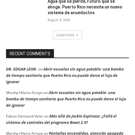
Agua que se pierde, Futuro que se
ahoga: Puerto Rico necesita un nuevo
sistema de acueductos
August 9, 2026
Load more
RECENT COMMENTS
DR. EDGAR LEON
Abrir escuelas sin agua potable: una bomba
on
de tiempo sanitaria que Puerto Rico no puede darse el lujo de
ignorar
Abrir escuelas sin agua potable: una
Martha Hilerio Arroyo
on
bomba de tiempo sanitaria que Puerto Rico no puede darse el lujo
de ignorar
Más allá de Jackie Espinosa: ¿Falló el
Edison Denizard Velez
on
sistema de controles del programa Boost 2.0?
Pantallas encendidas, atención apagada
Martha Hilerio Arroyo
on