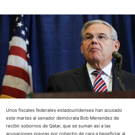
Unos fiscales federales estadounidenses han acusado
este martes al senador demócrata Bob Menendez de
recibir sobornos de Qatar, que se suman así a las
acusaciones previas por cohecho de cara a beneficiar al