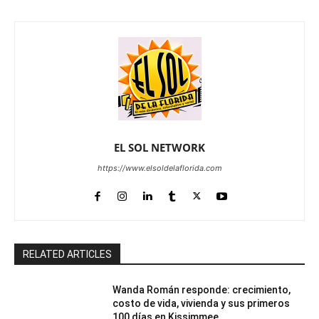
EL SOL NETWORK
https://www.elsoldelaflorida.com
RELATED ARTICLES
Wanda Román responde: crecimiento,
costo de vida, vivienda y sus primeros
100 días en Kissimmee