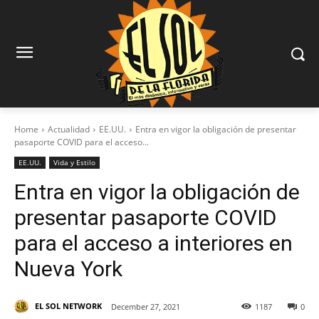
Home
Actualidad
EE.UU.
Entra en vigor la obligación de presentar
pasaporte COVID para el acceso...
EE.UU.
Vida y Estilo
Entra en vigor la obligación de
presentar pasaporte COVID
para el acceso a interiores en
Nueva York
EL SOL NETWORK
December 27, 2021
1187
0