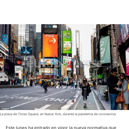
La plaza de Times Square, en Nueva York, durante la pandemia de coronavirus
Este lunes ha entrado en vigor la nueva normativa que