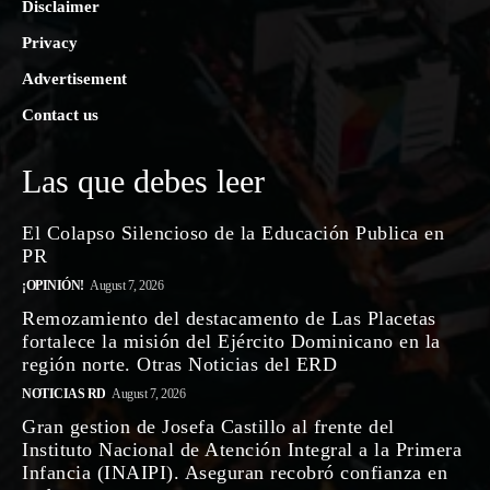
Disclaimer
Privacy
Advertisement
Contact us
Las que debes leer
El Colapso Silencioso de la Educación Publica en
PR
¡OPINIÓN!
August 7, 2026
Remozamiento del destacamento de Las Placetas
fortalece la misión del Ejército Dominicano en la
región norte. Otras Noticias del ERD
NOTICIAS RD
August 7, 2026
Gran gestion de Josefa Castillo al frente del
Instituto Nacional de Atención Integral a la Primera
Infancia (INAIPI). Aseguran recobró confianza en