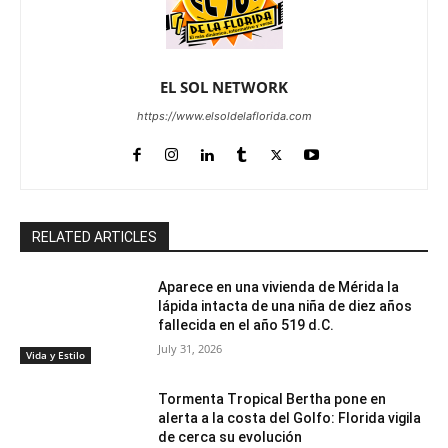
EL SOL NETWORK
https://www.elsoldelaflorida.com
RELATED ARTICLES
Aparece en una vivienda de Mérida la
lápida intacta de una niña de diez años
fallecida en el año 519 d.C.
July 31, 2026
Vida y Estilo
Tormenta Tropical Bertha pone en
alerta a la costa del Golfo: Florida vigila
de cerca su evolución