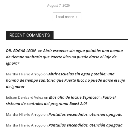
August 7, 2026
Load more
RECENT COMMENTS
DR. EDGAR LEON
Abrir escuelas sin agua potable: una bomba
on
de tiempo sanitaria que Puerto Rico no puede darse el lujo de
ignorar
Abrir escuelas sin agua potable: una
Martha Hilerio Arroyo
on
bomba de tiempo sanitaria que Puerto Rico no puede darse el lujo
de ignorar
Más allá de Jackie Espinosa: ¿Falló el
Edison Denizard Velez
on
sistema de controles del programa Boost 2.0?
Pantallas encendidas, atención apagada
Martha Hilerio Arroyo
on
Pantallas encendidas, atención apagada
Martha Hilerio Arroyo
on