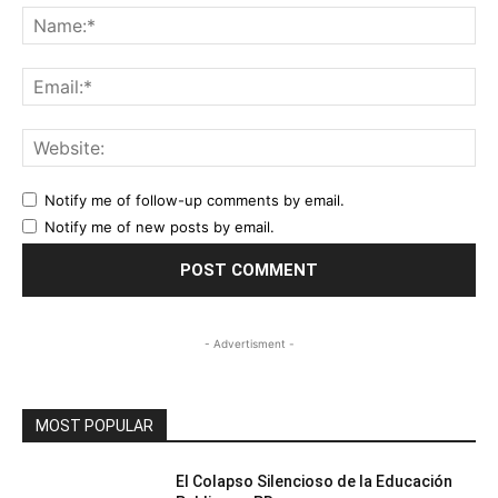
Na
Ema
Web
Notify me of follow-up comments by email.
Notify me of new posts by email.
- Advertisment -
MOST POPULAR
El Colapso Silencioso de la Educación