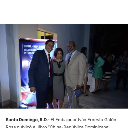
Santo Domingo, R.D.-
El Embajador Iván Ernesto Gatón
Rosa publicó el libro “China-República Dominicana: