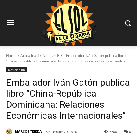
Home
Actualidad
Noticias RD
Embajador Iván Gatón publica libro
“China-República Dominicana: Relaciones Económicas Internacionales”
Noticias RD
Embajador Iván Gatón publica
libro “China-República
Dominicana: Relaciones
Económicas Internacionales”
MARCOS TEJEDA
September 20, 2016
5500
0