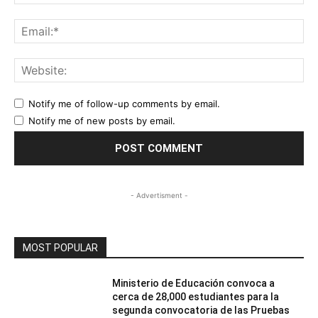
Ema
Web
Notify me of follow-up comments by email.
Notify me of new posts by email.
- Advertisment -
MOST POPULAR
Ministerio de Educación convoca a
cerca de 28,000 estudiantes para la
segunda convocatoria de las Pruebas