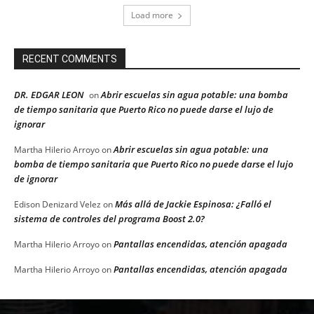
Load more
RECENT COMMENTS
DR. EDGAR LEON
Abrir escuelas sin agua potable: una bomba
on
de tiempo sanitaria que Puerto Rico no puede darse el lujo de
ignorar
Abrir escuelas sin agua potable: una
Martha Hilerio Arroyo
on
bomba de tiempo sanitaria que Puerto Rico no puede darse el lujo
de ignorar
Más allá de Jackie Espinosa: ¿Falló el
Edison Denizard Velez
on
sistema de controles del programa Boost 2.0?
Pantallas encendidas, atención apagada
Martha Hilerio Arroyo
on
Pantallas encendidas, atención apagada
Martha Hilerio Arroyo
on