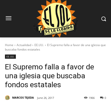
Home
Actualidad
EE.UU.
El Supremo falla a favor de una iglesia que
buscaba fondos estatales
EE.UU.
El Supremo falla a favor de
una iglesia que buscaba
fondos estatales
MARCOS TEJEDA
June 26, 2017
1966
0