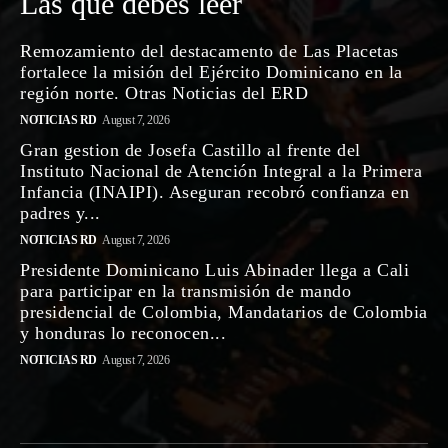
Las que debes leer
Remozamiento del destacamento de Las Placetas
fortalece la misión del Ejército Dominicano en la
región norte. Otras Noticias del ERD
NOTICIAS RD
August 7, 2026
Gran gestion de Josefa Castillo al frente del
Instituto Nacional de Atención Integral a la Primera
Infancia (INAIPI). Aseguran recobró confianza en
padres y...
NOTICIAS RD
August 7, 2026
Presidente Dominicano Luis Abinader llega a Cali
para participar en la transmisión de mando
presidencial de Colombia, Mandatarios de Colombia
y honduras lo reconocen...
NOTICIAS RD
August 7, 2026