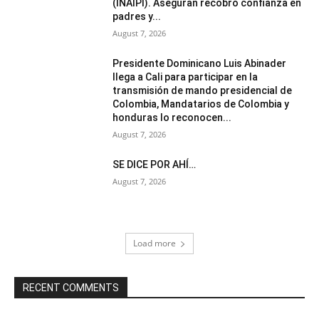
(INAIPI). Aseguran recobró confianza en
padres y...
August 7, 2026
Presidente Dominicano Luis Abinader
llega a Cali para participar en la
transmisión de mando presidencial de
Colombia, Mandatarios de Colombia y
honduras lo reconocen...
August 7, 2026
SE DICE POR AHÍ…
August 7, 2026
Load more
RECENT COMMENTS