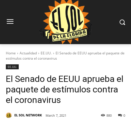
Home
Actualidad
EE.UU.
El Senado de EEUU aprueba el paquete de
estímulos contra el coronavirus
EE.UU.
El Senado de EEUU aprueba el
paquete de estímulos contra
el coronavirus
EL SOL NETWORK
March 7, 2021
880
0