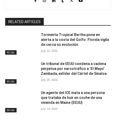
RELATED ARTICLES
Tormenta Tropical Bertha pone en
alerta a la costa del Golfo: Florida vigila
de cerca su evolución
July 22, 2026
EE.UU.
Un tribunal de EEUU condena a cadena
perpetua por narcotráfico a ‘El Mayo’
Zambada, exlíder del Cártel de Sinaloa
July 20, 2026
EE.UU.
Un agente del ICE mata a una persona
que trataba de huir en coche de una
vivienda en Maine (EEUU)
July 14, 2026
EE.UU.