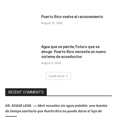
Puerto Rico vuelve al racionamiento
August 10, 2026
Agua que se pierde, Futuro que se
ahoga: Puerto Rico necesita un nuevo
sistema de acueductos
August 9, 2026
Load more
RECENT COMMENTS
DR. EDGAR LEON
Abrir escuelas sin agua potable: una bomba
on
de tiempo sanitaria que Puerto Rico no puede darse el lujo de
ignorar