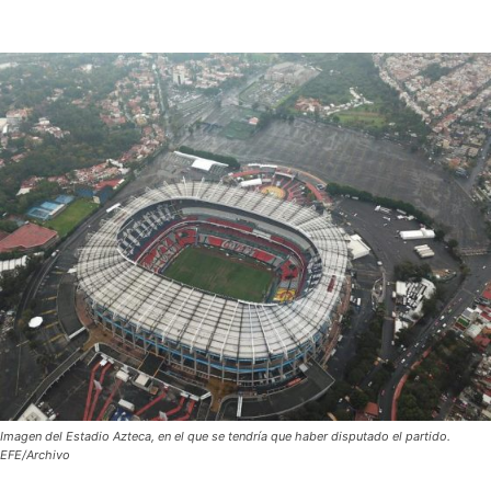
Imagen del Estadio Azteca, en el que se tendría que haber disputado el partido.
EFE/Archivo