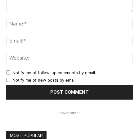
Comment:
Na
Ema
Web
Notify me of follow-up comments by email.
Notify me of new posts by email.
- Advertisment -
MOST POPULAR