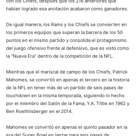
con los Chiefs, después que los 216 anteriores que
habían logrado esa anotación acabaron como ganadores.
De igual manera, los Rams y los Chiefs se convierten en
los primeros equipos que superan la barrera de los 50
puntos en el mismo partido y consolida el protagonismo
del juego ofensivo frente al defensivo, que es visto como
la “Nueva Era” dentro de la competición de la NFL.
Mientras que el mariscal de campo de los Chiefs, Patrick
Mahomes, se convirtió en apenas el tercero en la historia
de la NFL en tener más de un partido de seis pases de
touchdown en la misma temporada, siguiendo lo hecho
por el miembro del Salón de la Fama, Y.A. Tittle en 1962 y
Ben Roethlisberger en el 2014.
Mahomes se convirtió en apenas el quinto pasador en la
era del Super Bowl en lanzar para seis pases de