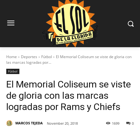
Home
Deportes
Fútbol
El Memorial Coliseum se viste de gloria con
las marcas logradas por...
Fútbol
El Memorial Coliseum se viste
de gloria con las marcas
logradas por Rams y Chiefs
MARCOS TEJEDA
November 20, 2018
1699
0