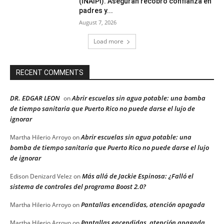
(INAIPI). Aseguran recobró confianza en
padres y...
August 7, 2026
Load more
RECENT COMMENTS
DR. EDGAR LEON
Abrir escuelas sin agua potable: una bomba
on
de tiempo sanitaria que Puerto Rico no puede darse el lujo de
ignorar
Abrir escuelas sin agua potable: una
Martha Hilerio Arroyo
on
bomba de tiempo sanitaria que Puerto Rico no puede darse el lujo
de ignorar
Más allá de Jackie Espinosa: ¿Falló el
Edison Denizard Velez
on
sistema de controles del programa Boost 2.0?
Pantallas encendidas, atención apagada
Martha Hilerio Arroyo
on
Pantallas encendidas, atención apagada
Martha Hilerio Arroyo
on