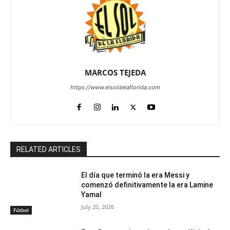
MARCOS TEJEDA
https://www.elsoldelaflorida.com
RELATED ARTICLES
El día que terminó la era Messi y
comenzó definitivamente la era Lamine
Yamal
July 20, 2026
Fútbol