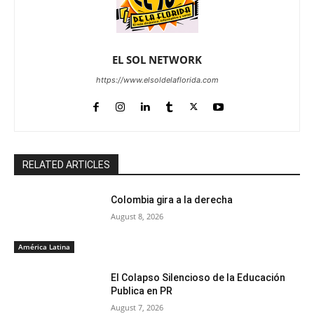
EL SOL NETWORK
https://www.elsoldelaflorida.com
RELATED ARTICLES
Colombia gira a la derecha
August 8, 2026
América Latina
El Colapso Silencioso de la Educación
Publica en PR
August 7, 2026