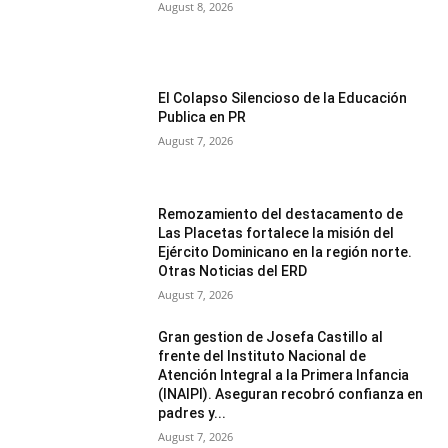
August 8, 2026
El Colapso Silencioso de la Educación
Publica en PR
August 7, 2026
Remozamiento del destacamento de
Las Placetas fortalece la misión del
Ejército Dominicano en la región norte.
Otras Noticias del ERD
August 7, 2026
Gran gestion de Josefa Castillo al
frente del Instituto Nacional de
Atención Integral a la Primera Infancia
(INAIPI). Aseguran recobró confianza en
padres y...
August 7, 2026