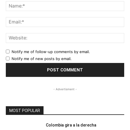
Na
Ema
Web
Notify me of follow-up comments by email.
Notify me of new posts by email.
- Advertisment -
MOST POPULAR
Colombia gira a la derecha