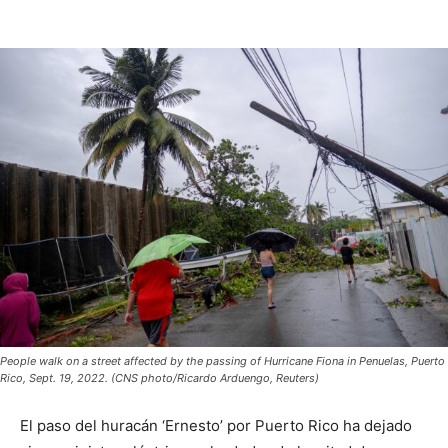
People walk on a street affected by the passing of Hurricane Fiona in Penuelas, Puerto
Rico, Sept. 19, 2022. (CNS photo/Ricardo Arduengo, Reuters)
El paso del huracán ‘Ernesto’ por Puerto Rico ha dejado