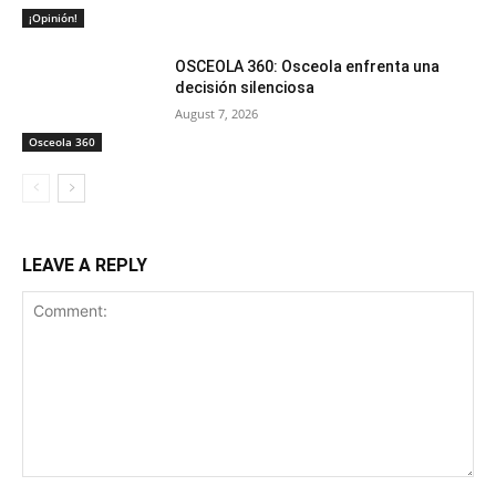
¡Opinión!
OSCEOLA 360: Osceola enfrenta una
decisión silenciosa
August 7, 2026
Osceola 360
LEAVE A REPLY
Comment: