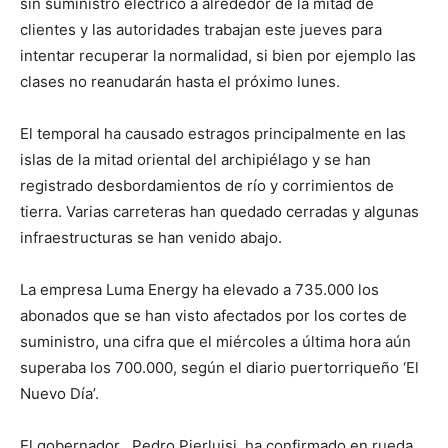
sin suministro eléctrico a alrededor de la mitad de
clientes y las autoridades trabajan este jueves para
intentar recuperar la normalidad, si bien por ejemplo las
clases no reanudarán hasta el próximo lunes.
El temporal ha causado estragos principalmente en las
islas de la mitad oriental del archipiélago y se han
registrado desbordamientos de río y corrimientos de
tierra. Varias carreteras han quedado cerradas y algunas
infraestructuras se han venido abajo.
La empresa Luma Energy ha elevado a 735.000 los
abonados que se han visto afectados por los cortes de
suministro, una cifra que el miércoles a última hora aún
superaba los 700.000, según el diario puertorriqueño ‘El
Nuevo Día’.
El gobernador , Pedro Pierluisi, ha confirmado en rueda