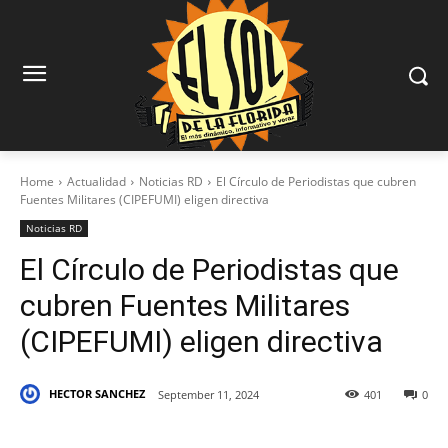
Home
Actualidad
Noticias RD
El Círculo de Periodistas que cubren
Fuentes Militares (CIPEFUMI) eligen directiva
Noticias RD
El Círculo de Periodistas que
cubren Fuentes Militares
(CIPEFUMI) eligen directiva
HECTOR SANCHEZ
September 11, 2024
401
0