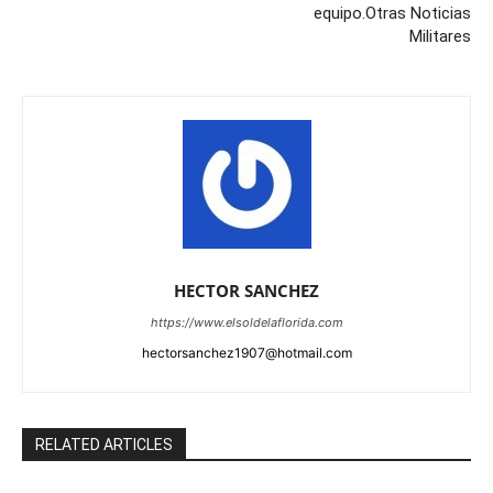
equipo.Otras Noticias
Militares
HECTOR SANCHEZ
https://www.elsoldelaflorida.com
hectorsanchez1907@hotmail.com
RELATED ARTICLES