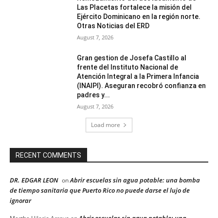
Las Placetas fortalece la misión del
Ejército Dominicano en la región norte.
Otras Noticias del ERD
August 7, 2026
Gran gestion de Josefa Castillo al
frente del Instituto Nacional de
Atención Integral a la Primera Infancia
(INAIPI). Aseguran recobró confianza en
padres y...
August 7, 2026
Load more
RECENT COMMENTS
DR. EDGAR LEON
Abrir escuelas sin agua potable: una bomba
on
de tiempo sanitaria que Puerto Rico no puede darse el lujo de
ignorar
Abrir escuelas sin agua potable: una