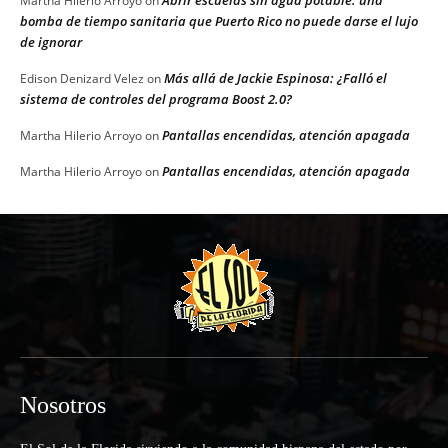
Martha Hilerio Arroyo
on
bomba de tiempo sanitaria que Puerto Rico no puede darse el lujo
de ignorar
Más allá de Jackie Espinosa: ¿Falló el
Edison Denizard Velez
on
sistema de controles del programa Boost 2.0?
Pantallas encendidas, atención apagada
Martha Hilerio Arroyo
on
Pantallas encendidas, atención apagada
Martha Hilerio Arroyo
on
Nosotros