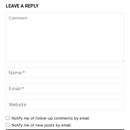
LEAVE A REPLY
Comment:
Na
Ema
Web
Notify me of follow-up comments by email.
Notify me of new posts by email.