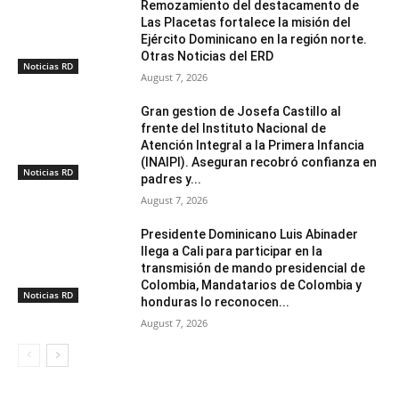
Remozamiento del destacamento de
Las Placetas fortalece la misión del
Ejército Dominicano en la región norte.
Otras Noticias del ERD
Noticias RD
August 7, 2026
Gran gestion de Josefa Castillo al
frente del Instituto Nacional de
Atención Integral a la Primera Infancia
(INAIPI). Aseguran recobró confianza en
Noticias RD
padres y...
August 7, 2026
Presidente Dominicano Luis Abinader
llega a Cali para participar en la
transmisión de mando presidencial de
Colombia, Mandatarios de Colombia y
Noticias RD
honduras lo reconocen...
August 7, 2026