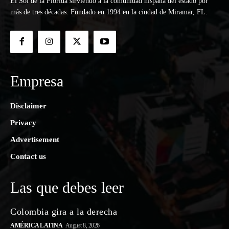
El Sol de la Florida sirviendo a la comunidad hispana del estado por
más de tres décadas. Fundado en 1994 en la ciudad de Miramar, FL.
Empresa
Disclaimer
Privacy
Advertisement
Contact us
Las que debes leer
Colombia gira a la derecha
AMÉRICA LATINA
August 8, 2026