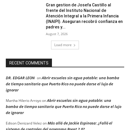
Gran gestion de Josefa Castillo al
frente del Instituto Nacional de
Atención Integral a la Primera Infancia
(INAIPI). Aseguran recobró confianza en
padres y...
August 7, 2026
Load more
RECENT COMMENTS
DR. EDGAR LEON
Abrir escuelas sin agua potable: una bomba
on
de tiempo sanitaria que Puerto Rico no puede darse el lujo de
ignorar
Abrir escuelas sin agua potable: una
Martha Hilerio Arroyo
on
bomba de tiempo sanitaria que Puerto Rico no puede darse el lujo
de ignorar
Más allá de Jackie Espinosa: ¿Falló el
Edison Denizard Velez
on
sistema de controles del programa Boost 2.0?