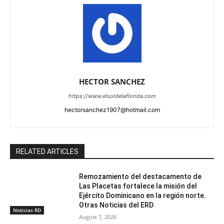
HECTOR SANCHEZ
https://www.elsoldelaflorida.com
hectorsanchez1907@hotmail.com
RELATED ARTICLES
Remozamiento del destacamento de
Las Placetas fortalece la misión del
Ejército Dominicano en la región norte.
Otras Noticias del ERD
Noticias RD
August 7, 2026