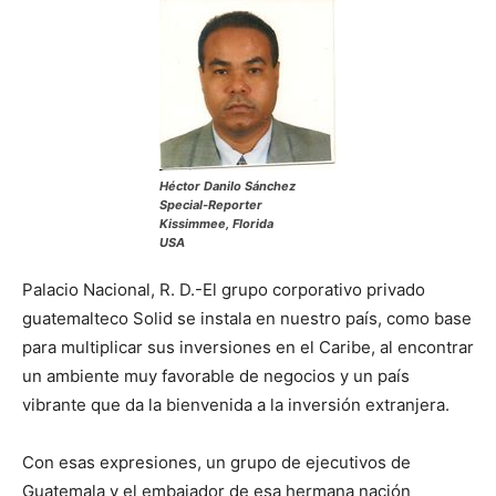
Héctor Danilo Sánchez
Special-Reporter
Kissimmee, Florida
USA
Palacio Nacional, R. D.-El grupo corporativo privado
guatemalteco Solid se instala en nuestro país, como base
para multiplicar sus inversiones en el Caribe, al encontrar
un ambiente muy favorable de negocios y un país
vibrante que da la bienvenida a la inversión extranjera.
Con esas expresiones, un grupo de ejecutivos de
Guatemala y el embajador de esa hermana nación