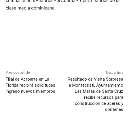
comparte en #HistoriasPorCuentaPropia, historias de la
clase media dominicana.
Previous article
Next article
Filial de Acroarte en La
Resultado de Visita Sorpresa
Florida recibirá solicitudes
a Montecristi, Ayuntamiento
ingreso nuevos miembros
Las Matas de Santa Cruz
recibe recursos para
construcción de aceras y
contenes