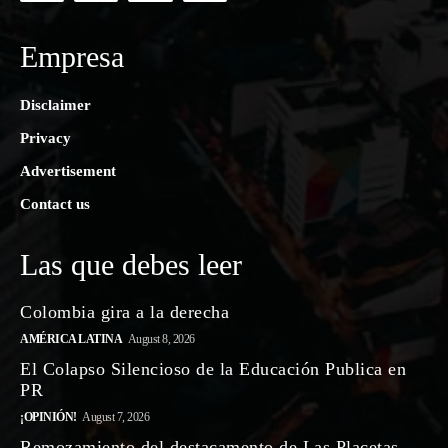
Empresa
Disclaimer
Privacy
Advertisement
Contact us
Las que debes leer
Colombia gira a la derecha
AMÉRICA LATINA
August 8, 2026
El Colapso Silencioso de la Educación Publica en
PR
¡OPINIÓN!
August 7, 2026
Remozamiento del destacamento de Las Placetas