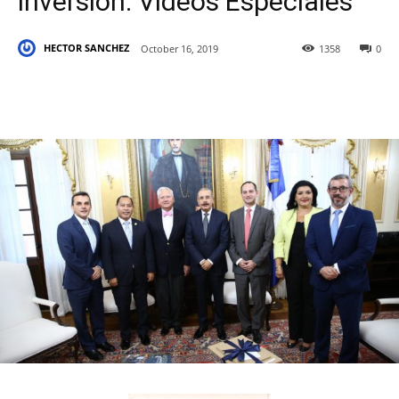
inversión. Videos Especiales
HECTOR SANCHEZ
October 16, 2019
1358
0