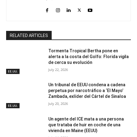
RELATED ARTICLES
Tormenta Tropical Bertha pone en
alerta a la costa del Golfo: Florida vigila
de cerca su evolución
July 22, 2026
EE.UU.
Un tribunal de EEUU condena a cadena
perpetua por narcotráfico a ‘El Mayo’
Zambada, exlíder del Cártel de Sinaloa
July 20, 2026
EE.UU.
Un agente del ICE mata a una persona
que trataba de huir en coche de una
vivienda en Maine (EEUU)