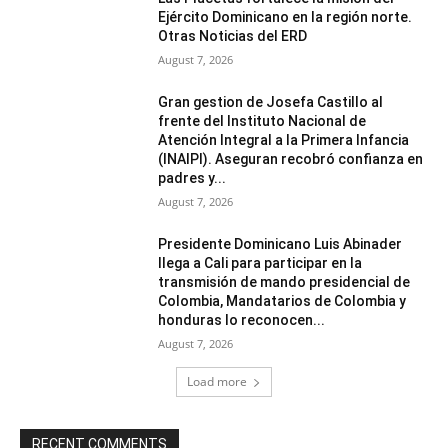
Ejército Dominicano en la región norte.
Otras Noticias del ERD
August 7, 2026
Gran gestion de Josefa Castillo al
frente del Instituto Nacional de
Atención Integral a la Primera Infancia
(INAIPI). Aseguran recobró confianza en
padres y...
August 7, 2026
Presidente Dominicano Luis Abinader
llega a Cali para participar en la
transmisión de mando presidencial de
Colombia, Mandatarios de Colombia y
honduras lo reconocen...
August 7, 2026
Load more
RECENT COMMENTS