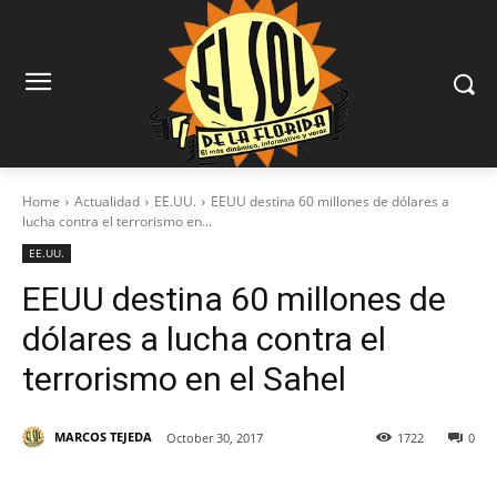
Home
Actualidad
EE.UU.
EEUU destina 60 millones de dólares a
lucha contra el terrorismo en...
EE.UU.
EEUU destina 60 millones de
dólares a lucha contra el
terrorismo en el Sahel
MARCOS TEJEDA
October 30, 2017
1722
0