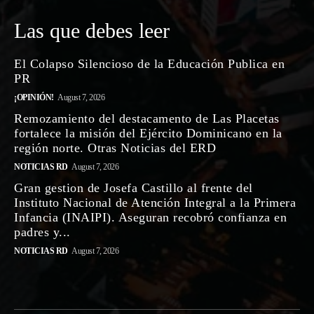
Las que debes leer
El Colapso Silencioso de la Educación Publica en
PR
¡OPINIÓN!
August 7, 2026
Remozamiento del destacamento de Las Placetas
fortalece la misión del Ejército Dominicano en la
región norte. Otras Noticias del ERD
NOTICIAS RD
August 7, 2026
Gran gestion de Josefa Castillo al frente del
Instituto Nacional de Atención Integral a la Primera
Infancia (INAIPI). Aseguran recobró confianza en
padres y...
NOTICIAS RD
August 7, 2026