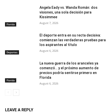
Angela Eady vs. Wanda Román: dos
visiones, una sola decisión para
Kissimmee
August 7, 2026
Florida
El deporte entra en su recta decisiva:
comienzan las verdaderas pruebas para
los aspirantes al título
August 6, 2026
Deportes
La nueva guerra de los aranceles ya
comenzó… y el próximo aumento de
precios podría sentirse primero en
Florida
Florida
August 6, 2026
LEAVE A REPLY