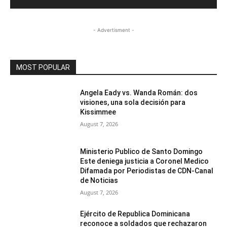
- Advertisment -
MOST POPULAR
Angela Eady vs. Wanda Román: dos
visiones, una sola decisión para
Kissimmee
August 7, 2026
Ministerio Publico de Santo Domingo
Este deniega justicia a Coronel Medico
Difamada por Periodistas de CDN-Canal
de Noticias
August 7, 2026
Ejército de Republica Dominicana
reconoce a soldados que rechazaron