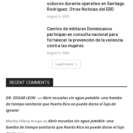
soborno durante operativo en Santiago
Rodríguez. Otras Noticias del ERD
August 6, 2026
Cientos de militares Dominicanos
participan en consulta nacional para
fortalecer la prevención de la violencia
contra las mujeres
August 6, 2026
Load more
RECENT COMMENTS
DR. EDGAR LEON
Abrir escuelas sin agua potable: una bomba
on
de tiempo sanitaria que Puerto Rico no puede darse el lujo de
ignorar
Abrir escuelas sin agua potable: una
Martha Hilerio Arroyo
on
bomba de tiempo sanitaria que Puerto Rico no puede darse el lujo