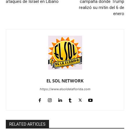
ataques de Israel en Líbano
campaña donde Trump
realizó su mitin del 6 de
enero
EL SOL NETWORK
https://www.elsoldelaflorida.com
RELATED ARTICLES