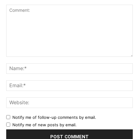
Comment:
Na
Ema
Web
Notify me of follow-up comments by email.
Notify me of new posts by email.