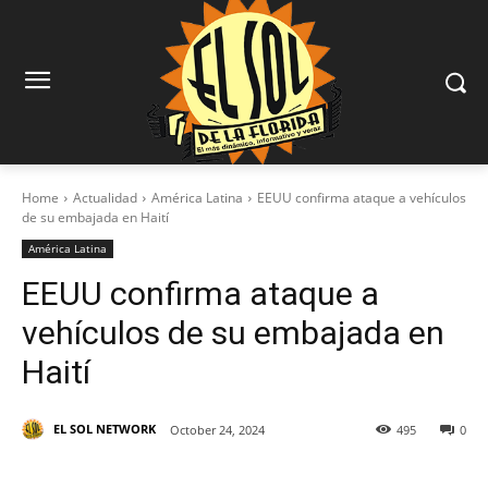
Home
Actualidad
América Latina
EEUU confirma ataque a vehículos
de su embajada en Haití
América Latina
EEUU confirma ataque a
vehículos de su embajada en
Haití
EL SOL NETWORK
October 24, 2024
495
0