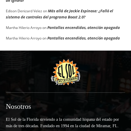
de ignorar
Más allá de Jackie Espinosa: ¿Falló el
Edison Denizard Velez
on
sistema de controles del programa Boost 2.0?
Pantallas encendidas, atención apagada
Martha Hilerio Arroyo
on
Pantallas encendidas, atención apagada
Martha Hilerio Arroyo
on
Nosotros
El Sol de la Florida sirviendo a la comunidad hispana del estado por
más de tres décadas. Fundado en 1994 en la ciudad de Miramar, FL.