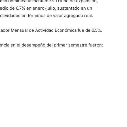
nomía dominicana mantiene su ritmo de expansión,
io de 6.7% en enero-julio, sustentado en un
ctividades en términos de valor agregado real.
dicador Mensual de Actividad Económica fue de 6.5%.
encia en el desempeño del primer semestre fueron: