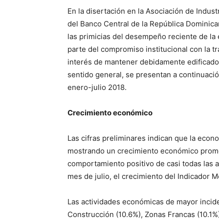
En la disertación en la Asociación de Indus
del Banco Central de la República Dominica
las primicias del desempeño reciente de la
parte del compromiso institucional con la t
interés de mantener debidamente edificados
sentido general, se presentan a continuaci
enero-julio 2018.
Crecimiento económico
Las cifras preliminares indican que la eco
mostrando un crecimiento económico promed
comportamiento positivo de casi todas las a
mes de julio, el crecimiento del Indicador 
Las actividades económicas de mayor incid
Construcción (10.6%), Zonas Francas (10.1%