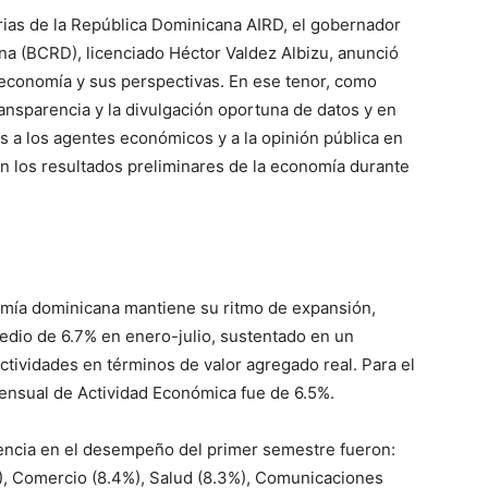
trias de la República Dominicana AIRD, el gobernador
na (BCRD), licenciado Héctor Valdez Albizu, anunció
 economía y sus perspectivas. En ese tenor, como
ransparencia y la divulgación oportuna de datos y en
 a los agentes económicos y a la opinión pública en
ón los resultados preliminares de la economía durante
nomía dominicana mantiene su ritmo de expansión,
io de 6.7% en enero-julio, sustentado en un
ctividades en términos de valor agregado real. Para el
Mensual de Actividad Económica fue de 6.5%.
encia en el desempeño del primer semestre fueron:
), Comercio (8.4%), Salud (8.3%), Comunicaciones