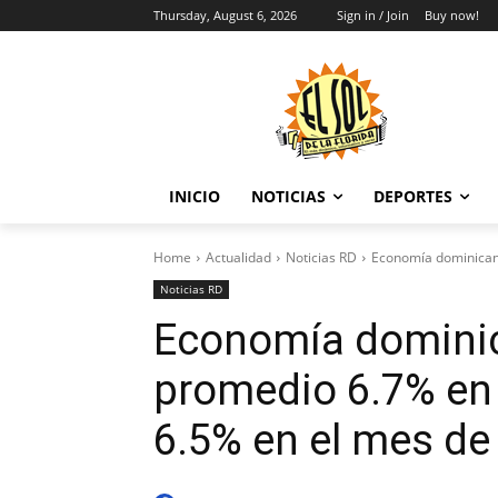
Thursday, August 6, 2026
Sign in / Join
Buy now!
INICIO
NOTICIAS
DEPORTES
Home
Actualidad
Noticias RD
Economía dominicana
Noticias RD
Economía dominic
promedio 6.7% en 
6.5% en el mes de 