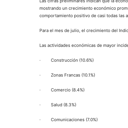
Las cifras preliminares indican que la eco
mostrando un crecimiento económico promed
comportamiento positivo de casi todas las a
Para el mes de julio, el crecimiento del In
Las actividades económicas de mayor incid
· Construcción (10.6%)
· Zonas Francas (10.1%)
· Comercio (8.4%)
· Salud (8.3%)
· Comunicaciones (7.0%)