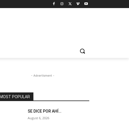
- Advertisment -
MOST POPULAR
SE DICE POR AHÍ…
August 6, 2026