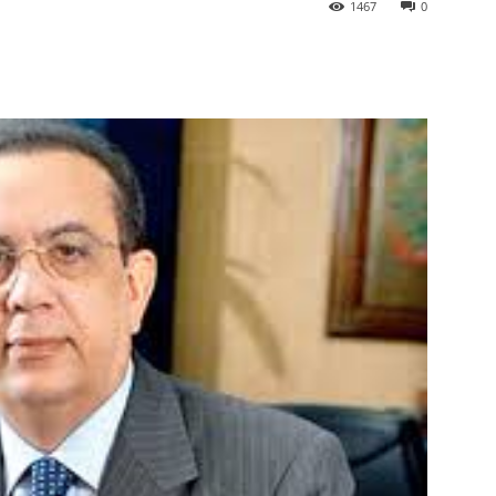
1467
0