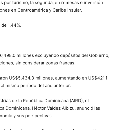
os por turismo; la segunda, en remesas e inversión
ciones en Centroamérica y Caribe insular.
e de 1.44%.
$6,498.0 millones excluyendo depósitos del Gobierno,
ciones, sin considerar zonas francas.
zaron US$5,434.3 millones, aumentando en US$421.1
al mismo período del año anterior.
strias de la República Dominicana (AIRD), el
ca Dominicana, Héctor Valdez Albizu, anunció las
nomía y sus perspectivas.