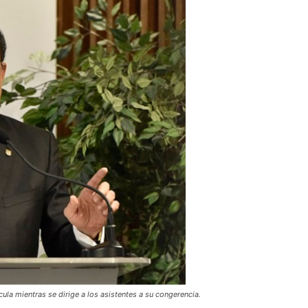
ula mientras se dirige a los asistentes a su congerencia.