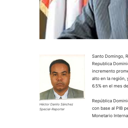
Santo Domingo, R.
Republica Dominic
incremento promed
alto en la región,
6.5% en el mes de 
República Dominic
Héctor Danilo Sánchez
con base al PIB p
Special-Reporter
Monetario Interna