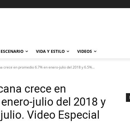
ESCENARIO
VIDA Y ESTILO
VIDEOS
 crece en promedio 6.7% en enero-julio del 2018 y 6.5%...
ana crece en
enero-julio del 2018 y
julio. Video Especial