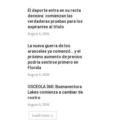
El deporte entra en su recta
decisiva: comienzan las
verdaderas pruebas para los
aspirantes al título
August 6, 2026
La nueva guerra de los
aranceles ya comenzó… y el
próximo aumento de precios
podría sentirse primero en
Florida
August 6, 2026
OSCEOLA 360: Buenaventura
Lakes comienza a cambiar de
rostro
August 6, 2026
Load more