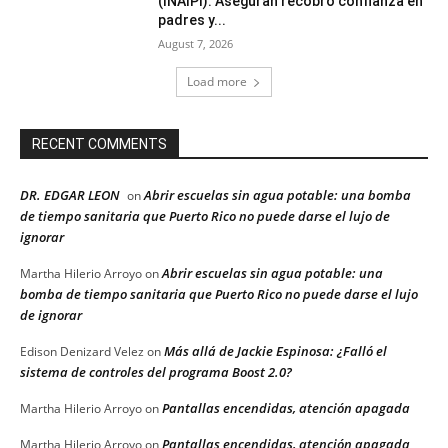
(INAIPI). Aseguran recobró confianza en
padres y...
August 7, 2026
Load more
RECENT COMMENTS
DR. EDGAR LEON
Abrir escuelas sin agua potable: una bomba
on
de tiempo sanitaria que Puerto Rico no puede darse el lujo de
ignorar
Abrir escuelas sin agua potable: una
Martha Hilerio Arroyo
on
bomba de tiempo sanitaria que Puerto Rico no puede darse el lujo
de ignorar
Más allá de Jackie Espinosa: ¿Falló el
Edison Denizard Velez
on
sistema de controles del programa Boost 2.0?
Pantallas encendidas, atención apagada
Martha Hilerio Arroyo
on
Pantallas encendidas, atención apagada
Martha Hilerio Arroyo
on