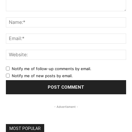
Comment:
Na
Ema
Web
Notify me of follow-up comments by email.
Notify me of new posts by email.
- Advertisment -
MOST POPULAR