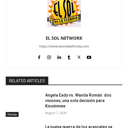
EL SOL NETWORK
https://www.elsoldelaflorida.com
RELATED ARTICLES
Angela Eady vs. Wanda Román: dos
visiones, una sola decisión para
Kissimmee
August 7, 2026
Florida
La nueva guerra de los aranceles ya