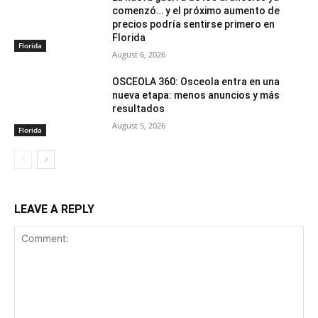
comenzó… y el próximo aumento de
precios podría sentirse primero en
Florida
Florida
August 6, 2026
OSCEOLA 360: Osceola entra en una
nueva etapa: menos anuncios y más
resultados
August 5, 2026
Florida
LEAVE A REPLY