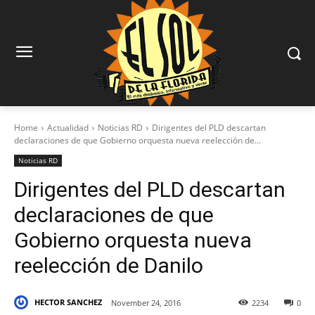
Home
Actualidad
Noticias RD
Dirigentes del PLD descartan
declaraciones de que Gobierno orquesta nueva reelección de...
Noticias RD
Dirigentes del PLD descartan
declaraciones de que
Gobierno orquesta nueva
reelección de Danilo
HECTOR SANCHEZ
November 24, 2016
2234
0