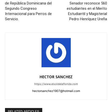
de República Dominicana del
Senador reconoce 560
Segundo Congreso
estudiantes en el Merito
Internacional para Perros de
Estudiantil y Magisterial
Servicio.
Pedro Henríquez Ureña
HECTOR SANCHEZ
https://www.elsoldelaflorida.com
hectorsanchez1907@hotmail.com
RELATED ARTICLES