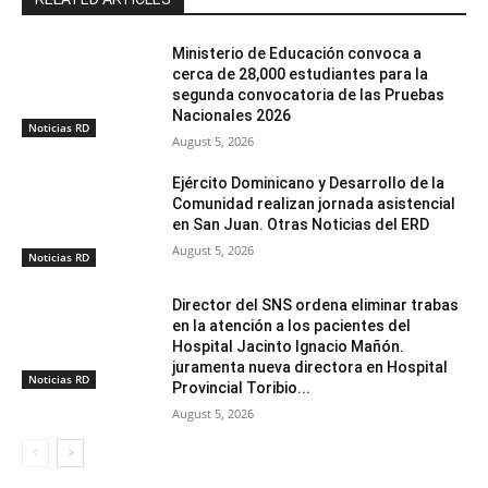
Ministerio de Educación convoca a
cerca de 28,000 estudiantes para la
segunda convocatoria de las Pruebas
Nacionales 2026
Noticias RD
August 5, 2026
Ejército Dominicano y Desarrollo de la
Comunidad realizan jornada asistencial
en San Juan. Otras Noticias del ERD
August 5, 2026
Noticias RD
Director del SNS ordena eliminar trabas
en la atención a los pacientes del
Hospital Jacinto Ignacio Mañón.
juramenta nueva directora en Hospital
Noticias RD
Provincial Toribio...
August 5, 2026