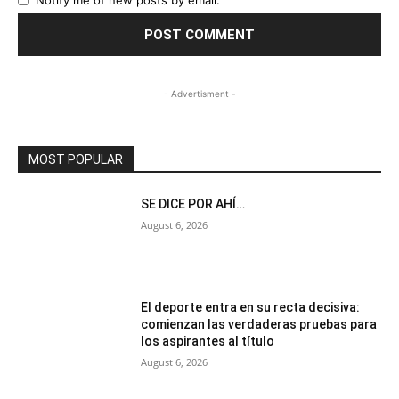
Notify me of new posts by email.
- Advertisment -
MOST POPULAR
SE DICE POR AHÍ…
August 6, 2026
El deporte entra en su recta decisiva:
comienzan las verdaderas pruebas para
los aspirantes al título
August 6, 2026