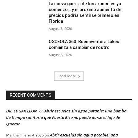
La nueva guerra de los aranceles ya
comenzó… y el próximo aumento de
precios podría sentirse primero en
Florida
August 6, 2026
OSCEOLA 360: Buenaventura Lakes
comienza a cambiar de rostro
August 6, 2026
Load more
RECENT COMMENTS
DR. EDGAR LEON
Abrir escuelas sin agua potable: una bomba
on
de tiempo sanitaria que Puerto Rico no puede darse el lujo de
ignorar
Abrir escuelas sin agua potable: una
Martha Hilerio Arroyo
on