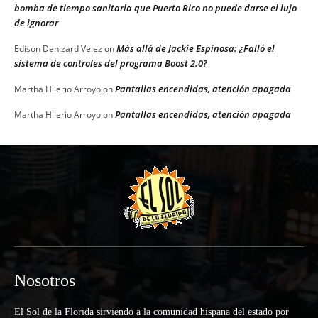
bomba de tiempo sanitaria que Puerto Rico no puede darse el lujo
de ignorar
Más allá de Jackie Espinosa: ¿Falló el
Edison Denizard Velez
on
sistema de controles del programa Boost 2.0?
Pantallas encendidas, atención apagada
Martha Hilerio Arroyo
on
Pantallas encendidas, atención apagada
Martha Hilerio Arroyo
on
Nosotros
El Sol de la Florida sirviendo a la comunidad hispana del estado por