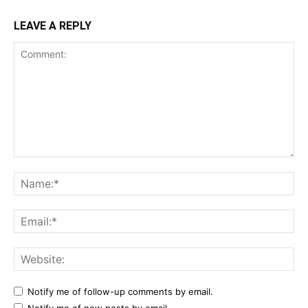
LEAVE A REPLY
Comment:
Na
Ema
Web
Notify me of follow-up comments by email.