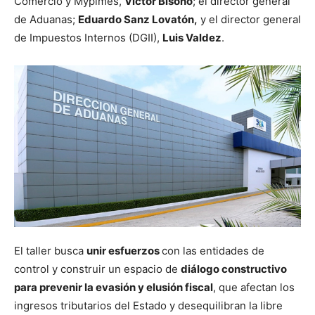
Comercio y Mypimes,
Víctor Bisonó
; el director general
de Aduanas;
Eduardo Sanz Lovatón,
y el director general
de Impuestos Internos (DGII),
Luis Valdez
.
El taller busca
unir esfuerzos
con las entidades de
control y construir un espacio de
diálogo constructivo
para prevenir la evasión y elusión fiscal
, que afectan los
ingresos tributarios del Estado y desequilibran la libre