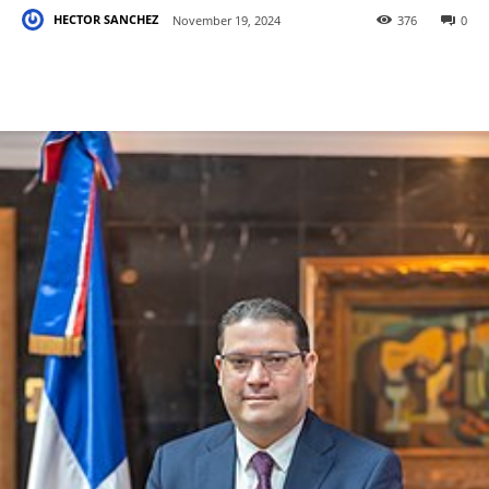
HECTOR SANCHEZ
November 19, 2024
376
0