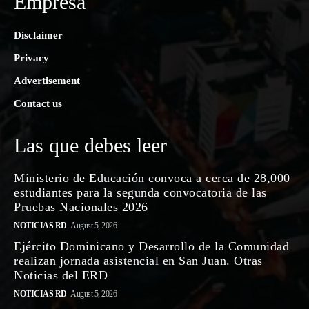
Empresa
Disclaimer
Privacy
Advertisement
Contact us
Las que debes leer
Ministerio de Educación convoca a cerca de 28,000
estudiantes para la segunda convocatoria de las
Pruebas Nacionales 2026
NOTICIAS RD
August 5, 2026
Ejército Dominicano y Desarrollo de la Comunidad
realizan jornada asistencial en San Juan. Otras
Noticias del ERD
NOTICIAS RD
August 5, 2026