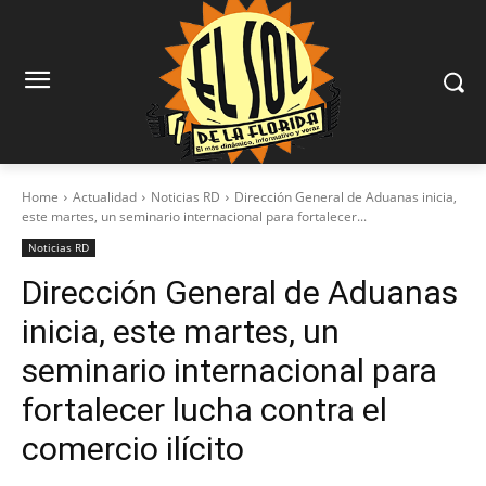
Home
Actualidad
Noticias RD
Dirección General de Aduanas inicia,
este martes, un seminario internacional para fortalecer...
Noticias RD
Dirección General de Aduanas
inicia, este martes, un
seminario internacional para
fortalecer lucha contra el
comercio ilícito