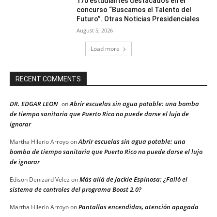
170 estudiantes destacados en el
concurso “Buscamos el Talento del
Futuro”. Otras Noticias Presidenciales
August 5, 2026
Load more
RECENT COMMENTS
DR. EDGAR LEON
Abrir escuelas sin agua potable: una bomba
on
de tiempo sanitaria que Puerto Rico no puede darse el lujo de
ignorar
Abrir escuelas sin agua potable: una
Martha Hilerio Arroyo
on
bomba de tiempo sanitaria que Puerto Rico no puede darse el lujo
de ignorar
Más allá de Jackie Espinosa: ¿Falló el
Edison Denizard Velez
on
sistema de controles del programa Boost 2.0?
Pantallas encendidas, atención apagada
Martha Hilerio Arroyo
on