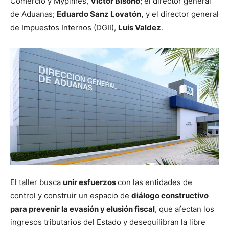
Comercio y Mypimes,
Víctor Bisonó
; el director general
de Aduanas;
Eduardo Sanz Lovatón,
y el director general
de Impuestos Internos (DGII),
Luis Valdez
.
El taller busca
unir esfuerzos
con las entidades de
control y construir un espacio de
diálogo constructivo
para prevenir la evasión y elusión fiscal
, que afectan los
ingresos tributarios del Estado y desequilibran la libre