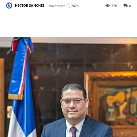
HECTOR SANCHEZ
November 19, 2024
378
0