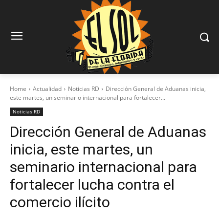
Home
Actualidad
Noticias RD
Dirección General de Aduanas inicia,
este martes, un seminario internacional para fortalecer...
Noticias RD
Dirección General de Aduanas
inicia, este martes, un
seminario internacional para
fortalecer lucha contra el
comercio ilícito