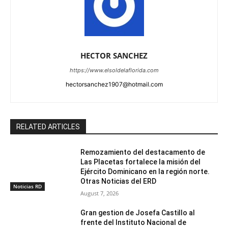
HECTOR SANCHEZ
https://www.elsoldelaflorida.com
hectorsanchez1907@hotmail.com
RELATED ARTICLES
Remozamiento del destacamento de
Las Placetas fortalece la misión del
Ejército Dominicano en la región norte.
Otras Noticias del ERD
Noticias RD
August 7, 2026
Gran gestion de Josefa Castillo al
frente del Instituto Nacional de