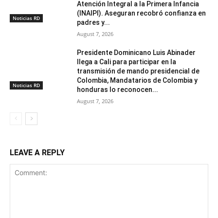
Atención Integral a la Primera Infancia
(INAIPI). Aseguran recobró confianza en
Noticias RD
padres y...
August 7, 2026
Presidente Dominicano Luis Abinader
llega a Cali para participar en la
transmisión de mando presidencial de
Colombia, Mandatarios de Colombia y
Noticias RD
honduras lo reconocen...
August 7, 2026
LEAVE A REPLY