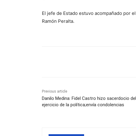
El jefe de Estado estuvo acompañado por el 
Ramón Peralta.
Share
Previous article
Danilo Medina: Fidel Castro hizo sacerdocio de
ejercicio de la política;envía condolencias