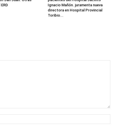
l ERD
Ignacio Mañón. juramenta nueva
directora en Hospital Provincial
Toribio...
Name:*