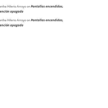
Pantallas encendidas,
rtha Hilerio Arroyo
on
ención apagada
Pantallas encendidas,
rtha Hilerio Arroyo
on
ención apagada