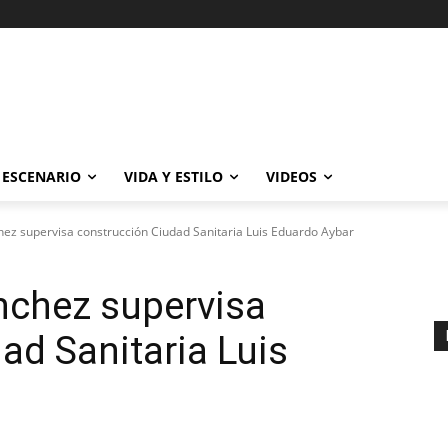
ESCENARIO
VIDA Y ESTILO
VIDEOS
ez supervisa construcción Ciudad Sanitaria Luis Eduardo Aybar
nchez supervisa
ad Sanitaria Luis