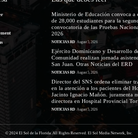
Ministerio de Educación convoca a 
er
de 28,000 estudiantes para la segun
convocatoria de las Pruebas Nacion
ement
2026
us
NOTICIAS RD
August 5, 2026
Ejército Dominicano y Desarrollo d
Comunidad realizan jornada asistenc
San Juan. Otras Noticias del ERD
NOTICIAS RD
August 5, 2026
Director del SNS ordena eliminar tr
en la atención a los pacientes del H
Jacinto Ignacio Mañón. juramenta 
directora en Hospital Provincial Tori
NOTICIAS RD
August 5, 2026
© 2024 El Sol de la Florida. All Rights Reserved. El Sol Media Network, Inc.