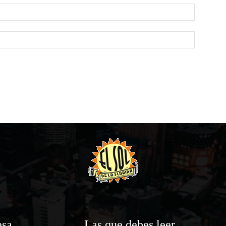
Email:*
Website:
sa
Las que debes leer