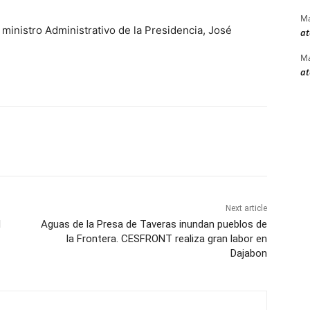
Ma
ministro Administrativo de la Presidencia, José
at
Ma
at
Next article
l
Aguas de la Presa de Taveras inundan pueblos de
la Frontera. CESFRONT realiza gran labor en
Dajabon