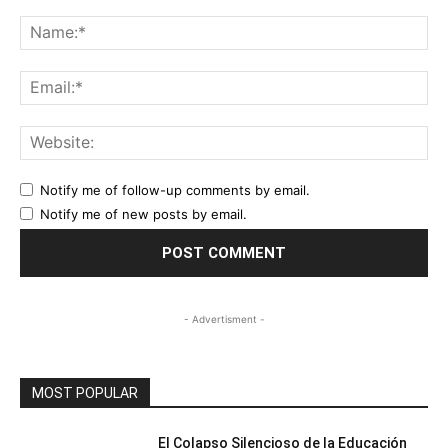
Comment:
Na
Ema
Web
Notify me of follow-up comments by email.
Notify me of new posts by email.
- Advertisment -
MOST POPULAR
El Colapso Silencioso de la Educación