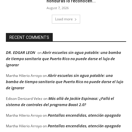
honduras lo reconocen...
August 7, 2026
Load more
RECENT COMMENTS
DR. EDGAR LEON
Abrir escuelas sin agua potable: una bomba
on
de tiempo sanitaria que Puerto Rico no puede darse el lujo de
ignorar
Abrir escuelas sin agua potable: una
Martha Hilerio Arroyo
on
bomba de tiempo sanitaria que Puerto Rico no puede darse el lujo
de ignorar
Más allá de Jackie Espinosa: ¿Falló el
Edison Denizard Velez
on
sistema de controles del programa Boost 2.0?
Pantallas encendidas, atención apagada
Martha Hilerio Arroyo
on
Pantallas encendidas, atención apagada
Martha Hilerio Arroyo
on