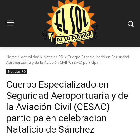
Home
Actualidad
Noticias RD
Cuerpo Especializado en Seguridad
Aeroportuaria y de la Aviación Civil (CESAC) participa...
Noticias RD
Cuerpo Especializado en
Seguridad Aeroportuaria y de
la Aviación Civil (CESAC)
participa en celebracion
Natalicio de Sánchez