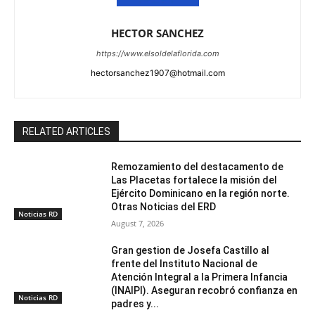
HECTOR SANCHEZ
https://www.elsoldelaflorida.com
hectorsanchez1907@hotmail.com
RELATED ARTICLES
Remozamiento del destacamento de
Las Placetas fortalece la misión del
Ejército Dominicano en la región norte.
Otras Noticias del ERD
Noticias RD
August 7, 2026
Gran gestion de Josefa Castillo al
frente del Instituto Nacional de
Atención Integral a la Primera Infancia
(INAIPI). Aseguran recobró confianza en
Noticias RD
padres y...