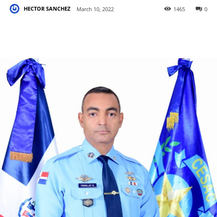
HECTOR SANCHEZ
March 10, 2022
1465
0