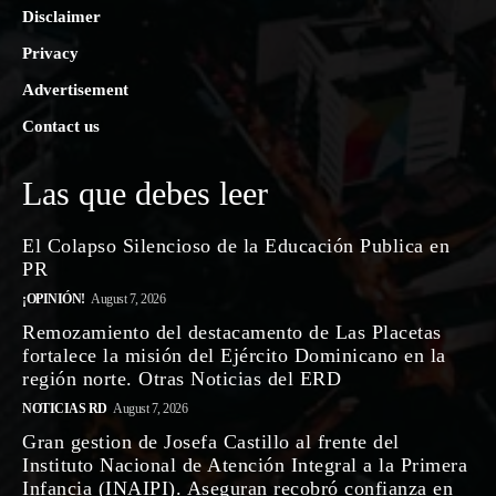
Disclaimer
Privacy
Advertisement
Contact us
Las que debes leer
El Colapso Silencioso de la Educación Publica en
PR
¡OPINIÓN!
August 7, 2026
Remozamiento del destacamento de Las Placetas
fortalece la misión del Ejército Dominicano en la
región norte. Otras Noticias del ERD
NOTICIAS RD
August 7, 2026
Gran gestion de Josefa Castillo al frente del
Instituto Nacional de Atención Integral a la Primera
Infancia (INAIPI). Aseguran recobró confianza en