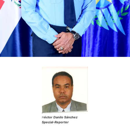
H
éctor Danilo Sánchez
Special-Reporter