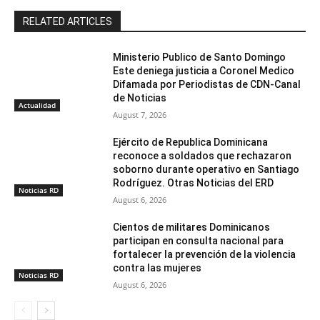
RELATED ARTICLES
Ministerio Publico de Santo Domingo
Este deniega justicia a Coronel Medico
Difamada por Periodistas de CDN-Canal
de Noticias
Actualidad
August 7, 2026
Ejército de Republica Dominicana
reconoce a soldados que rechazaron
soborno durante operativo en Santiago
Rodríguez. Otras Noticias del ERD
Noticias RD
August 6, 2026
Cientos de militares Dominicanos
participan en consulta nacional para
fortalecer la prevención de la violencia
contra las mujeres
Noticias RD
August 6, 2026