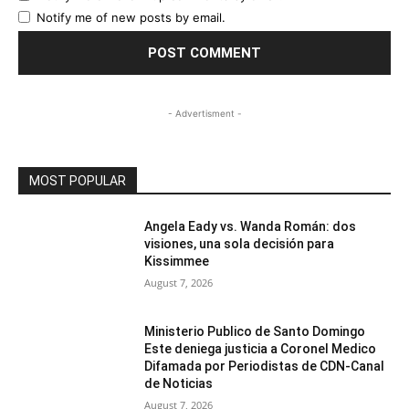
Notify me of new posts by email.
- Advertisment -
MOST POPULAR
Angela Eady vs. Wanda Román: dos
visiones, una sola decisión para
Kissimmee
August 7, 2026
Ministerio Publico de Santo Domingo
Este deniega justicia a Coronel Medico
Difamada por Periodistas de CDN-Canal
de Noticias
August 7, 2026