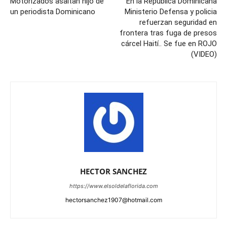
Motorizados asaltan hijo de
En la Republica Dominicana
un periodista Dominicano
Ministerio Defensa y policia
refuerzan seguridad en
frontera tras fuga de presos
cárcel Haití.. Se fue en ROJO
(VIDEO)
HECTOR SANCHEZ
https://www.elsoldelaflorida.com
hectorsanchez1907@hotmail.com