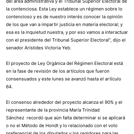
del área administrativa y el Tribunal Superior Electoral de
la contenciosa. Esta Ley establece un régimen sobre lo
contencioso y es de nuestro interés conocer la opinión
de los que van a impartir justicia en materia electoral; y
esa es la inquietud nuestra, y por eso vamos a interactuar
con el presidente del Tribunal Superior Electoral”, dijo el
senador Arístides Victoria Yeb.
El proyecto de Ley Orgánica del Régimen Electoral está
en la fase de revisión de los artículos que fueron
consensuados y este lunes se avanzó hasta el artículo
64.
El consenso alrededor del proyecto alcanza el 90% y el
representante de la provincia María Trinidad
Sánchez
recordó que aún falta determinar si se aplicará
o no el Método de Hondt y lo relacionado con el voto
preferencial de los diputados y los regidores para las