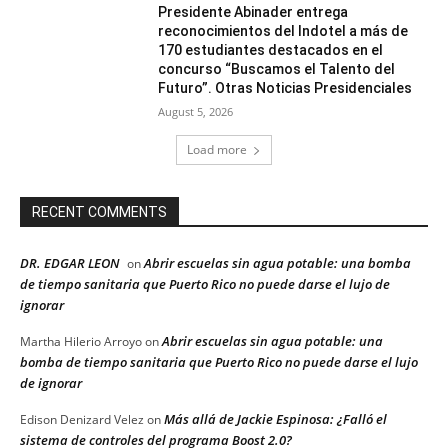
Presidente Abinader entrega
reconocimientos del Indotel a más de
170 estudiantes destacados en el
concurso “Buscamos el Talento del
Futuro”. Otras Noticias Presidenciales
August 5, 2026
Load more
RECENT COMMENTS
DR. EDGAR LEON
Abrir escuelas sin agua potable: una bomba
on
de tiempo sanitaria que Puerto Rico no puede darse el lujo de
ignorar
Abrir escuelas sin agua potable: una
Martha Hilerio Arroyo
on
bomba de tiempo sanitaria que Puerto Rico no puede darse el lujo
de ignorar
Más allá de Jackie Espinosa: ¿Falló el
Edison Denizard Velez
on
sistema de controles del programa Boost 2.0?