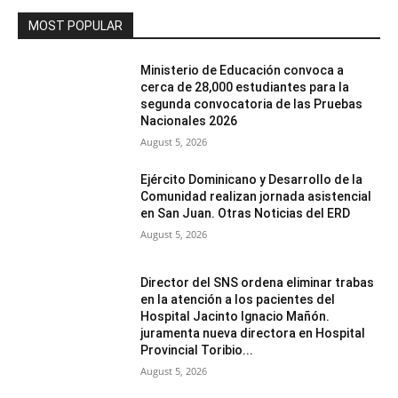
MOST POPULAR
Ministerio de Educación convoca a
cerca de 28,000 estudiantes para la
segunda convocatoria de las Pruebas
Nacionales 2026
August 5, 2026
Ejército Dominicano y Desarrollo de la
Comunidad realizan jornada asistencial
en San Juan. Otras Noticias del ERD
August 5, 2026
Director del SNS ordena eliminar trabas
en la atención a los pacientes del
Hospital Jacinto Ignacio Mañón.
juramenta nueva directora en Hospital
Provincial Toribio...
August 5, 2026