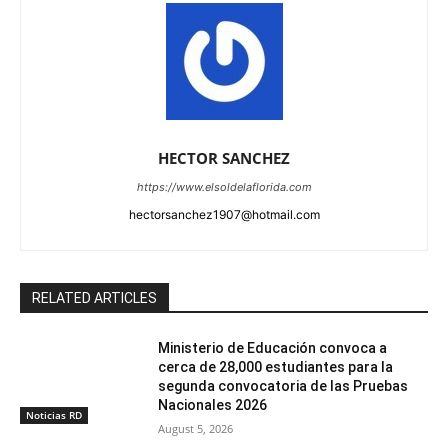
HECTOR SANCHEZ
https://www.elsoldelaflorida.com
hectorsanchez1907@hotmail.com
RELATED ARTICLES
Ministerio de Educación convoca a
cerca de 28,000 estudiantes para la
segunda convocatoria de las Pruebas
Nacionales 2026
Noticias RD
August 5, 2026