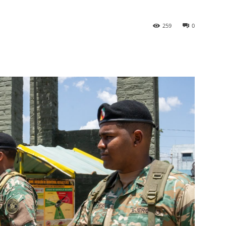
259
0