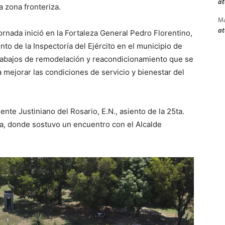
at
a zona fronteriza.
Ma
at
ornada inició en la Fortaleza General Pedro Florentino,
nto de la Inspectoría del Ejército en el municipio de
trabajos de remodelación y reacondicionamiento que se
a mejorar las condiciones de servicio y bienestar del
ente Justiniano del Rosario, E.N., asiento de la 25ta.
a, donde sostuvo un encuentro con el Alcalde