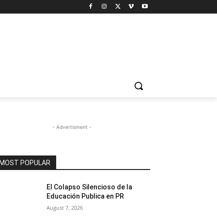
- Advertisment -
MOST POPULAR
El Colapso Silencioso de la
Educación Publica en PR
August 7, 2026