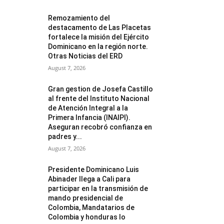
Remozamiento del
destacamento de Las Placetas
fortalece la misión del Ejército
Dominicano en la región norte.
Otras Noticias del ERD
August 7, 2026
Gran gestion de Josefa Castillo
al frente del Instituto Nacional
de Atención Integral a la
Primera Infancia (INAIPI).
Aseguran recobró confianza en
padres y...
August 7, 2026
Presidente Dominicano Luis
Abinader llega a Cali para
participar en la transmisión de
mando presidencial de
Colombia, Mandatarios de
Colombia y honduras lo