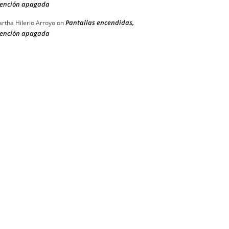
ención apagada
Pantallas encendidas,
rtha Hilerio Arroyo
on
ención apagada