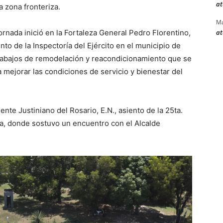
at
a zona fronteriza.
Ma
at
ornada inició en la Fortaleza General Pedro Florentino,
nto de la Inspectoría del Ejército en el municipio de
trabajos de remodelación y reacondicionamiento que se
a mejorar las condiciones de servicio y bienestar del
ente Justiniano del Rosario, E.N., asiento de la 25ta.
a, donde sostuvo un encuentro con el Alcalde