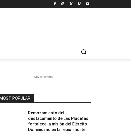
- Advertisment -
MOST POPULAR
Remozamiento del
destacamento de Las Placetas
fortalece la misión del Ejército
Dominicano en la región norte.