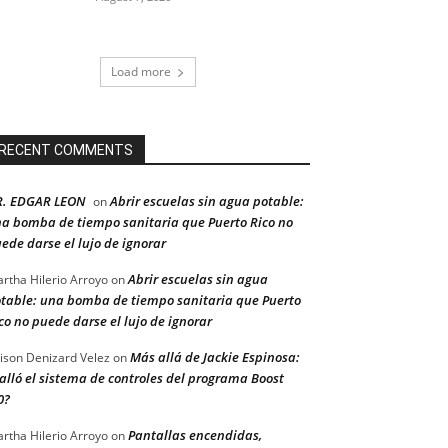
Load more
RECENT COMMENTS
R. EDGAR LEON
Abrir escuelas sin agua potable:
on
a bomba de tiempo sanitaria que Puerto Rico no
ede darse el lujo de ignorar
Abrir escuelas sin agua
rtha Hilerio Arroyo
on
table: una bomba de tiempo sanitaria que Puerto
co no puede darse el lujo de ignorar
Más allá de Jackie Espinosa:
ison Denizard Velez
on
alló el sistema de controles del programa Boost
0?
Pantallas encendidas,
rtha Hilerio Arroyo
on