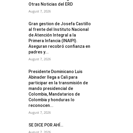
Otras Noticias del ERD
August 7, 2026
Gran gestion de Josefa Castillo
al frente del Instituto Nacional
de Atención Integral a la
Primera Infancia (INAIPI).
Aseguran recobró confianza en
padres y...
August 7, 2026
Presidente Dominicano Luis
Abinader llega a Cali para
participar en la transmisión de
mando presidencial de
Colombia, Mandatarios de
Colombia y honduras lo
reconocen...
August 7, 2026
SE DICE POR AHÍ…
August 7, 2026