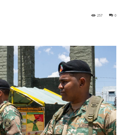
257
0