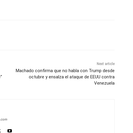
Next article
Machado confirma que no habla con Trump desde
e”
octubre y ensalza el ataque de EEUU contra
Venezuela
a.com