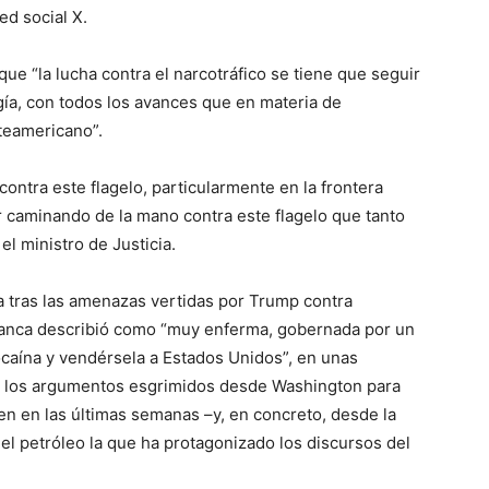
ed social X.
e “la lucha contra el narcotráfico se tiene que seguir
gía, con todos los avances que en materia de
teamericano”.
ontra este flagelo, particularmente en la frontera
 caminando de la mano contra este flagelo que tanto
el ministro de Justicia.
 tras las amenazas vertidas por Trump contra
 Blanca describió como “muy enferma, gobernada por un
caína y vendérsela a Estados Unidos”, en unas
e los argumentos esgrimidos desde Washington para
bien en las últimas semanas –y, en concreto, desde la
el petróleo la que ha protagonizado los discursos del