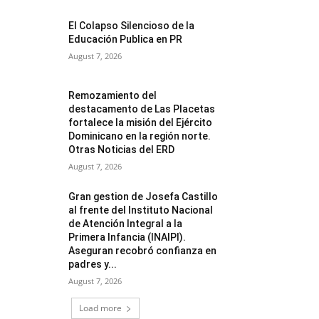
El Colapso Silencioso de la
Educación Publica en PR
August 7, 2026
Remozamiento del
destacamento de Las Placetas
fortalece la misión del Ejército
Dominicano en la región norte.
Otras Noticias del ERD
August 7, 2026
Gran gestion de Josefa Castillo
al frente del Instituto Nacional
de Atención Integral a la
Primera Infancia (INAIPI).
Aseguran recobró confianza en
padres y...
August 7, 2026
Load more