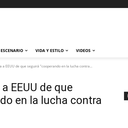
ESCENARIO
VIDA Y ESTILO
VIDEOS
 a EEUU de que seguirá "cooperando en la lucha contra...
 a EEUU de que
do en la lucha contra