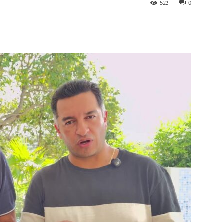
522
0