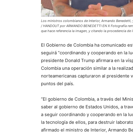
Los ministros colombianos de Interior, Armando Benedetti, 
/ HANDOUT por ARMANDO BENEDETTI EN X Fotografía remitida
que hace referencia la imagen, y citando la procedencia de 
El Gobierno de Colombia ha comunicado est
seguirá “coordinando y cooperando en la luc
presidente Donald Trump afirmara en la vísp
Colombia una operación similar a la realiza
norteamericanas capturaron al presidente 
puntos del país.
“El gobierno de Colombia, a través del Minist
saber al gobierno de Estados Unidos, a trav
a seguir coordinando y cooperando en la luch
la tecnología de ellos, para destruir labora
afirmado el ministro de Interior, Armando Be