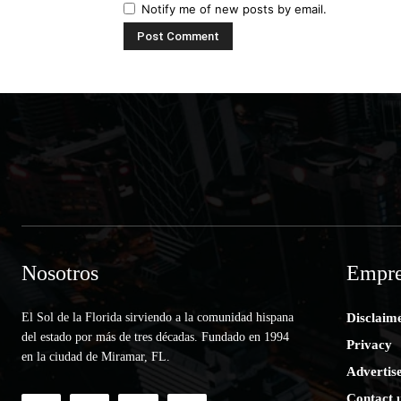
Notify me of new posts by email.
Nosotros
Empre
El Sol de la Florida sirviendo a la comunidad hispana
Disclaim
del estado por más de tres décadas. Fundado en 1994
Privacy
en la ciudad de Miramar, FL.
Advertis
Contact 