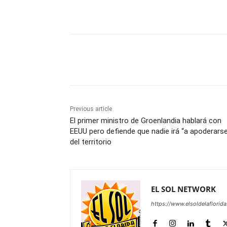
Share
Previous article
El primer ministro de Groenlandia hablará con
EEUU pero defiende que nadie irá “a apoderars
del territorio
EL SOL NETWORK
https://www.elsoldelaflorid