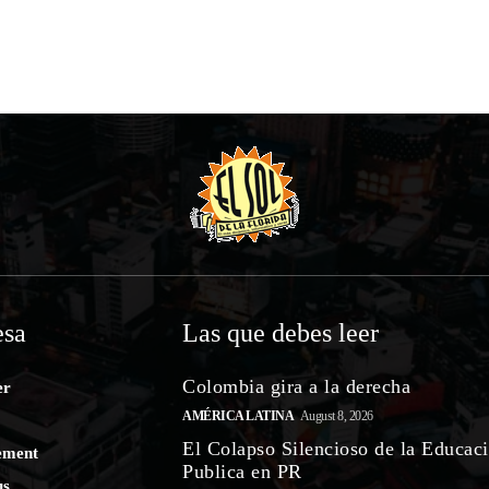
sa
Las que debes leer
Colombia gira a la derecha
er
AMÉRICA LATINA
August 8, 2026
El Colapso Silencioso de la Educac
ement
Publica en PR
us