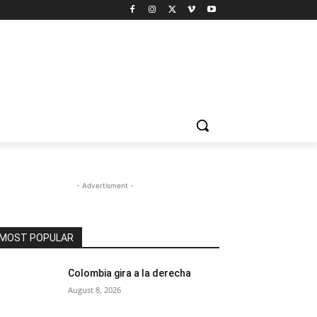
- Advertisment -
MOST POPULAR
Colombia gira a la derecha
August 8, 2026