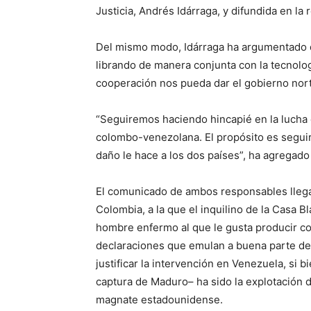
Justicia, Andrés Idárraga, y difundida en la r
Del mismo modo, Idárraga ha argumentado qu
librando de manera conjunta con la tecnolo
cooperación nos pueda dar el gobierno nor
“Seguiremos haciendo hincapié en la lucha c
colombo-venezolana. El propósito es seguir
daño le hace a los dos países”, ha agregado 
El comunicado de ambos responsables llega
Colombia, a la que el inquilino de la Casa
hombre enfermo al que le gusta producir co
declaraciones que emulan a buena parte d
justificar la intervención en Venezuela, si 
captura de Maduro– ha sido la explotación d
magnate estadounidense.