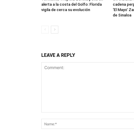
alerta a la costa del Golfo: Florida
cadena perp
vigila de cerca su evolución
‘El Mayo’ Za
de Sinaloa
LEAVE A REPLY
Comment: