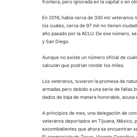
frontera, pero ignorada en la capital o en ot
En 2016, había cerca de 300 mil veteranos n
los cuales, cerca de 97 mil no tienen ciuda
año pasado por la ACLU. De ese número, se
y San Diego.
Aunque no existe un número oficial de cuán
calculan que podrían rondar los miles.
Los veteranos, tuvieron la promesa de natur
armadas pero debido a una serie de fallas b
dados de baja de manera honorable, acusa e
A principios de mes, una delegación de con
veteranos deportados en Tijuana, México, pa
excombatientes que ahora se encuentran se
El congresista de Texas, Vicente González, 