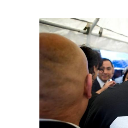
Share