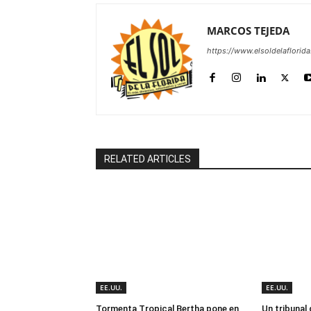
MARCOS TEJEDA
https://www.elsoldelaflorid
RELATED ARTICLES
EE.UU.
EE.UU.
Tormenta Tropical Bertha pone en
Un tribunal