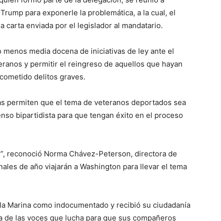
rump para exponerle la problemática, a la cual, el
 carta enviada por el legislador al mandatario.
 menos media docena de iniciativas de ley ante el
eranos y permitir el reingreso de aquellos que hayan
cometido delitos graves.
as permiten que el tema de veteranos deportados sea
nso bipartidista para que tengan éxito en el proceso
r”, reconoció Norma Chávez-Peterson, directora de
ales de año viajarán a Washington para llevar el tema
 la Marina como indocumentado y recibió su ciudadanía
a de las voces que lucha para que sus compañeros