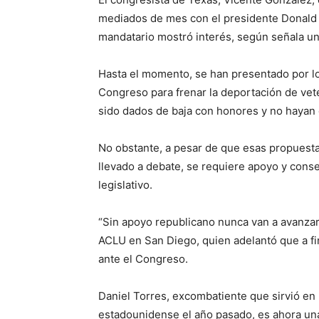
mediados de mes con el presidente Donald T
mandatario mostró interés, según señala una
Hasta el momento, se han presentado por lo
Congreso para frenar la deportación de vet
sido dados de baja con honores y no hayan 
No obstante, a pesar de que esas propuest
llevado a debate, se requiere apoyo y conse
legislativo.
“Sin apoyo republicano nunca van a avanza
ACLU en San Diego, quien adelantó que a fin
ante el Congreso.
Daniel Torres, excombatiente que sirvió en
estadounidense el año pasado, es ahora un