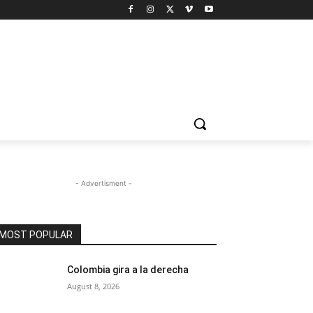
- Advertisment -
MOST POPULAR
Colombia gira a la derecha
August 8, 2026