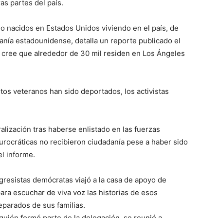
ras partes del país.
o nacidos en Estados Unidos viviendo en el país, de
danía estadounidense, detalla un reporte publicado el
 cree que alrededor de 30 mil residen en Los Ángeles
tos veteranos han sido deportados, los activistas
alización tras haberse enlistado en las fuerzas
urocráticas no recibieron ciudadanía pese a haber sido
l informe.
gresistas demócratas viajó a la casa de apoyo de
ra escuchar de viva voz las historias de esos
parados de sus familias.
quién formó parte de la delegación, se reunió a