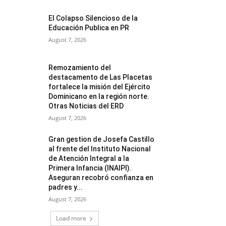
El Colapso Silencioso de la
Educación Publica en PR
August 7, 2026
Remozamiento del
destacamento de Las Placetas
fortalece la misión del Ejército
Dominicano en la región norte.
Otras Noticias del ERD
August 7, 2026
Gran gestion de Josefa Castillo
al frente del Instituto Nacional
de Atención Integral a la
Primera Infancia (INAIPI).
Aseguran recobró confianza en
padres y...
August 7, 2026
Load more