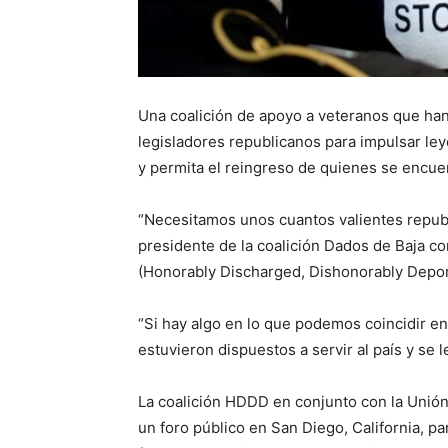
Una coalición de apoyo a veteranos que han
legisladores republicanos para impulsar le
y permita el reingreso de quienes se encuen
“Necesitamos unos cuantos valientes republ
presidente de la coalición Dados de Baja
(Honorably Discharged, Dishonorably Depor
“Si hay algo en lo que podemos coincidir en
estuvieron dispuestos a servir al país y se 
La coalición HDDD en conjunto con la Unió
un foro público en San Diego, California, p