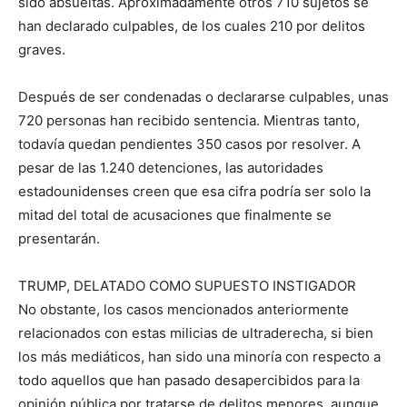
sido absueltas. Aproximadamente otros 710 sujetos se
han declarado culpables, de los cuales 210 por delitos
graves.
Después de ser condenadas o declararse culpables, unas
720 personas han recibido sentencia. Mientras tanto,
todavía quedan pendientes 350 casos por resolver. A
pesar de las 1.240 detenciones, las autoridades
estadounidenses creen que esa cifra podría ser solo la
mitad del total de acusaciones que finalmente se
presentarán.
TRUMP, DELATADO COMO SUPUESTO INSTIGADOR
No obstante, los casos mencionados anteriormente
relacionados con estas milicias de ultraderecha, si bien
los más mediáticos, han sido una minoría con respecto a
todo aquellos que han pasado desapercibidos para la
opinión pública por tratarse de delitos menores, aunque