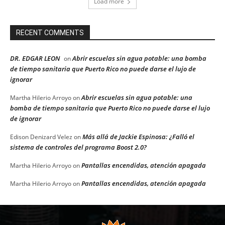
Load more
RECENT COMMENTS
DR. EDGAR LEON
Abrir escuelas sin agua potable: una bomba
on
de tiempo sanitaria que Puerto Rico no puede darse el lujo de
ignorar
Abrir escuelas sin agua potable: una
Martha Hilerio Arroyo
on
bomba de tiempo sanitaria que Puerto Rico no puede darse el lujo
de ignorar
Más allá de Jackie Espinosa: ¿Falló el
Edison Denizard Velez
on
sistema de controles del programa Boost 2.0?
Pantallas encendidas, atención apagada
Martha Hilerio Arroyo
on
Pantallas encendidas, atención apagada
Martha Hilerio Arroyo
on