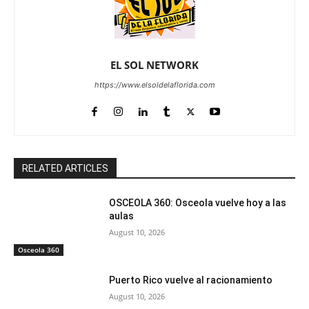
EL SOL NETWORK
https://www.elsoldelaflorida.com
RELATED ARTICLES
OSCEOLA 360: Osceola vuelve hoy a las
aulas
August 10, 2026
Osceola 360
Puerto Rico vuelve al racionamiento
August 10, 2026