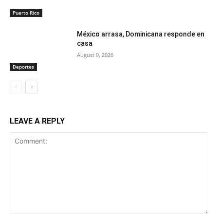
Puerto Rico
México arrasa, Dominicana responde en
casa
August 9, 2026
Deportes
LEAVE A REPLY