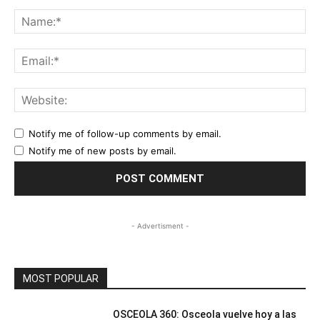
Comment:
Na
Ema
Web
Notify me of follow-up comments by email.
Notify me of new posts by email.
- Advertisment -
MOST POPULAR
OSCEOLA 360: Osceola vuelve hoy a las