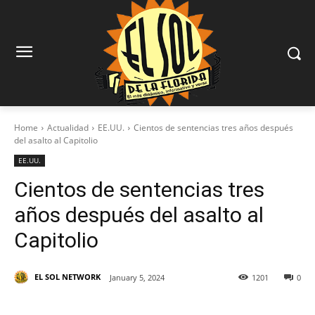
Home
Actualidad
EE.UU.
Cientos de sentencias tres años después
del asalto al Capitolio
EE.UU.
Cientos de sentencias tres
años después del asalto al
Capitolio
EL SOL NETWORK
January 5, 2024
1201
0