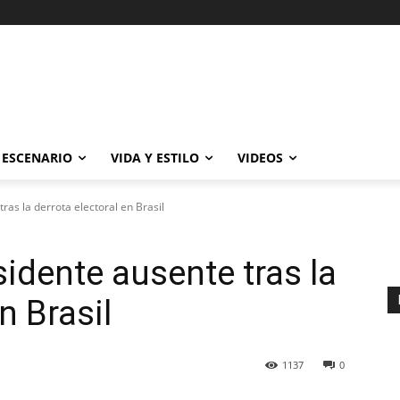
ESCENARIO
VIDA Y ESTILO
VIDEOS
ras la derrota electoral en Brasil
idente ausente tras la
n Brasil
1137
0