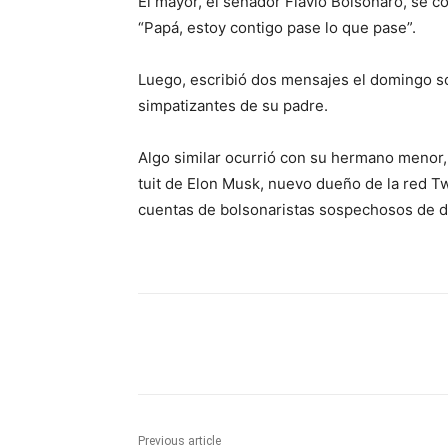
El mayor, el senador Flávio Bolsonaro, se co
“Papá, estoy contigo pase lo que pase”.
Luego, escribió dos mensajes el domingo sob
simpatizantes de su padre.
Algo similar ocurrió con su hermano menor,
tuit de Elon Musk, nuevo dueño de la red Tw
cuentas de bolsonaristas sospechosos de di
Share
Previous article