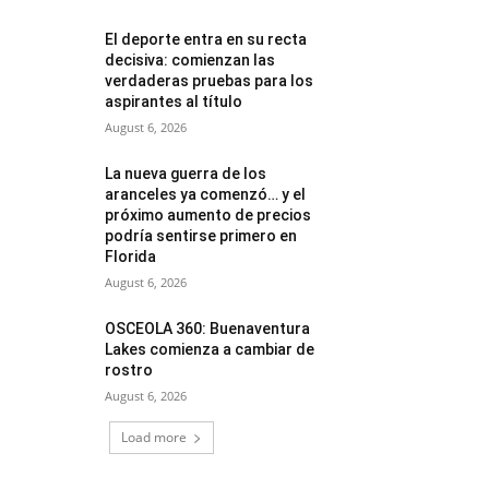
El deporte entra en su recta
decisiva: comienzan las
verdaderas pruebas para los
aspirantes al título
August 6, 2026
La nueva guerra de los
aranceles ya comenzó… y el
próximo aumento de precios
podría sentirse primero en
Florida
August 6, 2026
OSCEOLA 360: Buenaventura
Lakes comienza a cambiar de
rostro
August 6, 2026
Load more