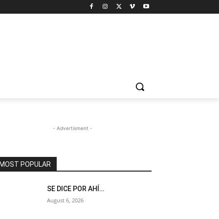
- Advertisment -
MOST POPULAR
SE DICE POR AHÍ…
August 6, 2026