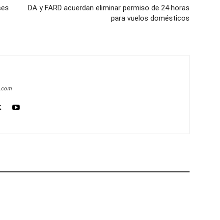
ses
DA y FARD acuerdan eliminar permiso de 24 horas
para vuelos domésticos
a.com