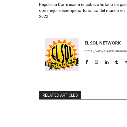
República Dominicana encabeza listado de paí
con mejor desempeño turístico del mundo en
2022
EL SOL NETWORK
https://www.elsoldelaflorid
RELATED ARTICLES