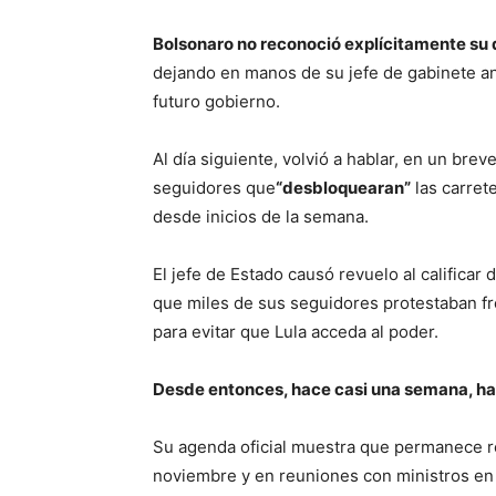
Bolsonaro no reconoció explícitamente su de
dejando en manos de su jefe de gabinete anu
futuro gobierno.
Al día siguiente, volvió a hablar, en un bre
seguidores que
“desbloquearan”
las carret
desde inicios de la semana.
El jefe de Estado causó revuelo al calificar
que miles de sus seguidores protestaban fre
para evitar que Lula acceda al poder.
Desde entonces, hace casi una semana, ha 
Su agenda oficial muestra que permanece re
noviembre y en reuniones con ministros en 