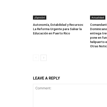
¡Opinión!
Actualidad
Autonomía, Estabilidad y Recursos:
Comandante 
La Reforma Urgente para Salvar la
Dominicano 
Educación en Puerto Rico
entrega tre
pone en fu
helipuerto e
Otras Notic
LEAVE A REPLY