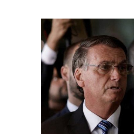
Share