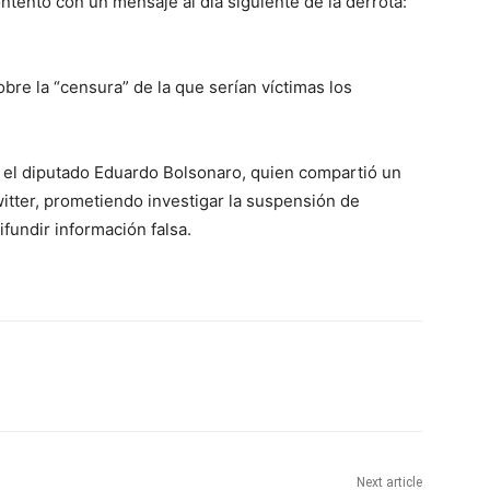
ntentó con un mensaje al día siguiente de la derrota:
re la “censura” de la que serían víctimas los
 el diputado Eduardo Bolsonaro, quien compartió un
itter, prometiendo investigar la suspensión de
fundir información falsa.
Next article