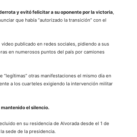
rrota y evitó felicitar a su oponente por la victoria
,
nciar que había “autorizado la transición” con el
ve video publicado en redes sociales, pidiendo a sus
eras en numerosos puntos del país por camiones
 de “legítimas” otras manifestaciones el mismo día en
nte a los cuarteles exigiendo la intervención militar
mantenido el silencio.
cluido en su residencia de Alvorada desde el 1 de
la sede de la presidencia.