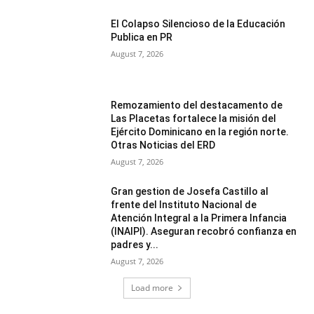
El Colapso Silencioso de la Educación
Publica en PR
August 7, 2026
Remozamiento del destacamento de
Las Placetas fortalece la misión del
Ejército Dominicano en la región norte.
Otras Noticias del ERD
August 7, 2026
Gran gestion de Josefa Castillo al
frente del Instituto Nacional de
Atención Integral a la Primera Infancia
(INAIPI). Aseguran recobró confianza en
padres y...
August 7, 2026
Load more