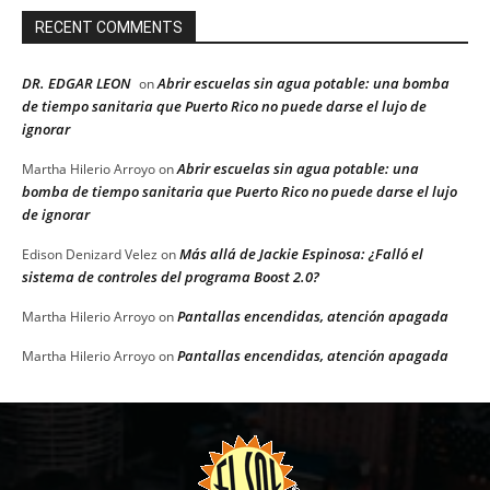
RECENT COMMENTS
DR. EDGAR LEON
Abrir escuelas sin agua potable: una bomba
on
de tiempo sanitaria que Puerto Rico no puede darse el lujo de
ignorar
Abrir escuelas sin agua potable: una
Martha Hilerio Arroyo
on
bomba de tiempo sanitaria que Puerto Rico no puede darse el lujo
de ignorar
Más allá de Jackie Espinosa: ¿Falló el
Edison Denizard Velez
on
sistema de controles del programa Boost 2.0?
Pantallas encendidas, atención apagada
Martha Hilerio Arroyo
on
Pantallas encendidas, atención apagada
Martha Hilerio Arroyo
on