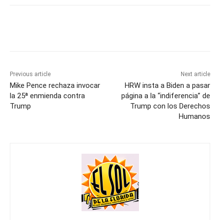
Previous article
Next article
Mike Pence rechaza invocar
HRW insta a Biden a pasar
la 25ª enmienda contra
página a la “indiferencia” de
Trump
Trump con los Derechos
Humanos