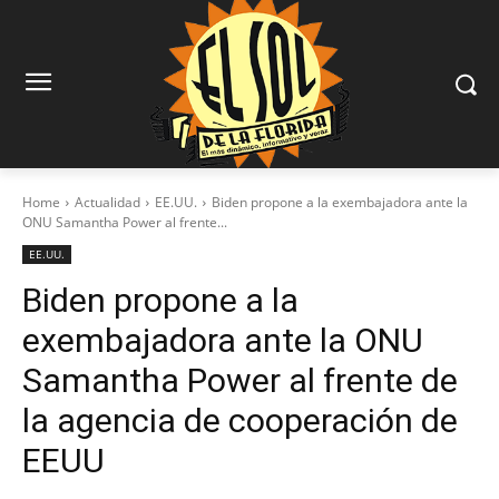
Home
Actualidad
EE.UU.
Biden propone a la exembajadora ante la
ONU Samantha Power al frente...
EE.UU.
Biden propone a la
exembajadora ante la ONU
Samantha Power al frente de
la agencia de cooperación de
EEUU