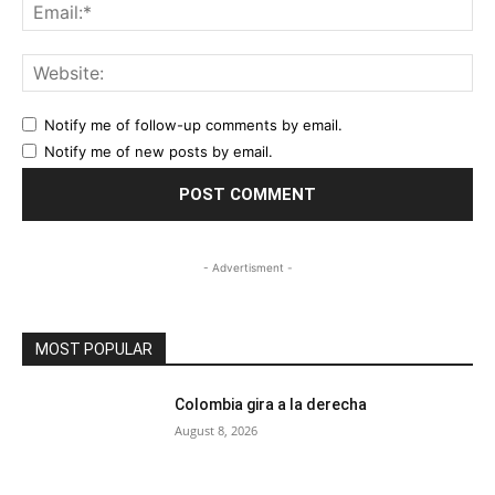
Ema
Web
Notify me of follow-up comments by email.
Notify me of new posts by email.
- Advertisment -
MOST POPULAR
Colombia gira a la derecha
August 8, 2026